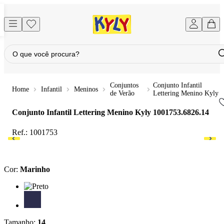
Conjuntos
Conjunto Infantil
Infantil
Meninos
de Verão
Lettering Menino Kyly
Conjunto Infantil Lettering Menino Kyly
1001753.6826.14
Ref.:
1001753
Cor
:
Marinho
Cor: Preto
Cor: Marinho
Tamanho
:
14