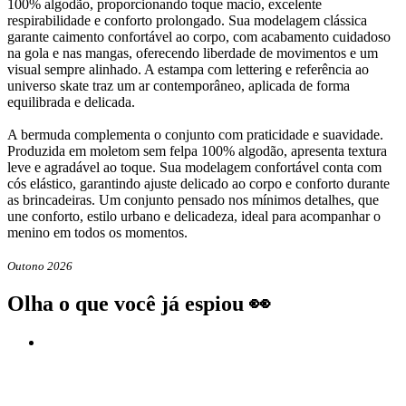
100% algodão, proporcionando toque macio, excelente
respirabilidade e conforto prolongado. Sua modelagem clássica
garante caimento confortável ao corpo, com acabamento cuidadoso
na gola e nas mangas, oferecendo liberdade de movimentos e um
visual sempre alinhado. A estampa com lettering e referência ao
universo skate traz um ar contemporâneo, aplicada de forma
equilibrada e delicada.
A bermuda complementa o conjunto com praticidade e suavidade.
Produzida em moletom sem felpa 100% algodão, apresenta textura
leve e agradável ao toque. Sua modelagem confortável conta com
cós elástico, garantindo ajuste delicado ao corpo e conforto durante
as brincadeiras. Um conjunto pensado nos mínimos detalhes, que
une conforto, estilo urbano e delicadeza, ideal para acompanhar o
menino em todos os momentos.
Outono 2026
Olha o que você já espiou 👀