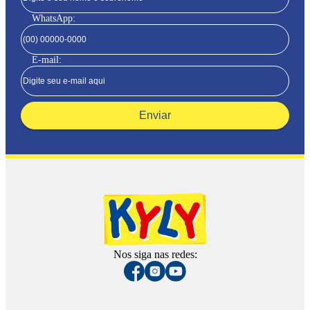
WhatsApp:
E-mail:
Enviar
Nos siga nas redes: