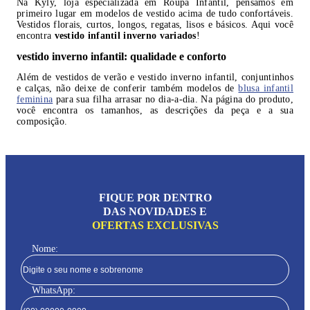
Na Kyly, loja especializada em Roupa Infantil, pensamos em
primeiro lugar em modelos de vestido acima de tudo confortáveis.
Vestidos florais, curtos, longos, regatas, lisos e básicos. Aqui você
encontra
vestido infantil inverno variados
!
vestido inverno infantil: qualidade e conforto
Além de vestidos de verão e vestido inverno infantil, conjuntinhos
e calças, não deixe de conferir também modelos de
blusa infantil
feminina
para sua filha arrasar no dia-a-dia. Na página do produto,
você encontra os tamanhos, as descrições da peça e a sua
composição.
FIQUE POR DENTRO
DAS NOVIDADES E
OFERTAS EXCLUSIVAS
Nome:
WhatsApp: