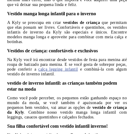
que vá deixar sua pequena linda e feliz.
Vestido manga longa infantil para o inverno
A Kyly se preocupa em criar
vestidos de criança
que permitam
que elas possam ser livres. Confortáveis e quentinhos, os vestidos
infantis de inverno da Kyly são especiais e únicos. Encontre
modelos manga longa e aproveite para combinar com meia calça e
botinhas.
Vestidos de criança: confortáveis e exclusivos
Na Kyly você irá encontrar desde vestidos de festa para menina até
roupa de batizado para menina. E se você gosta de sobrepor peças,
pode conferir a
calça legging infantil
e combiná-la com algum
vestido de inverno infantil.
vestido de inverno infantil: as crianças também podem
estar na moda
Como você pode perceber, os pequenos estão ganhando espaço no
mundo da moda, se você também é apaixonada por ver os
pequenos bem vestidos, vai amar as opções de
vestido de criança
da Kyly
. Combine nosso vestido manga longa infantil com
leggings, casacos quentinhos e calçados fechados.
Sua filha confortável com vestido infantil inverno!