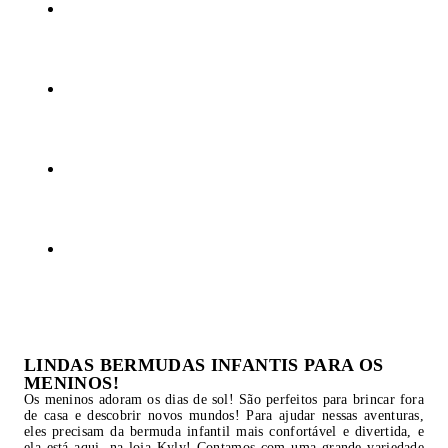
LINDAS BERMUDAS INFANTIS PARA OS
MENINOS!
Os meninos adoram os dias de sol! São perfeitos para brincar fora
de casa e descobrir novos mundos! Para ajudar nessas aventuras,
eles precisam da bermuda infantil mais confortável e divertida, e
ela está aqui, na loja Kyly! Contamos com uma grande variedade