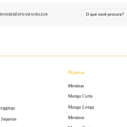
INOS
BEBÊS
PIJAMAS
BAZAR
Pijamas
Meninas
Manga Curta
Manga Longa
Leggings
Meninos
 Jaquetas