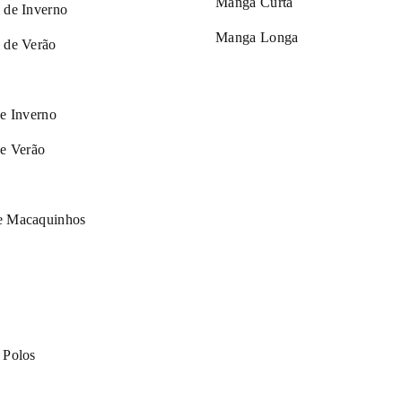
Manga Curta
 de Inverno
Manga Longa
 de Verão
de Inverno
de Verão
e Macaquinhos
 Polos