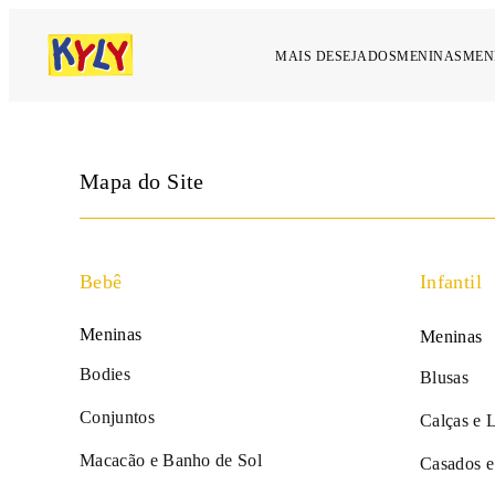
MAIS DESEJADOS
MENINAS
MEN
Mapa do Site
Bebê
Infantil
Meninas
Meninas
Bodies
Blusas
Conjuntos
Calças e 
Macacão e Banho de Sol
Casados e