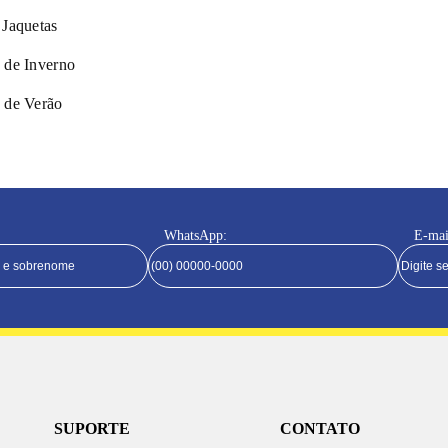
 Jaquetas
 de Inverno
 de Verão
WhatsApp:
E-mai
SUPORTE
CONTATO