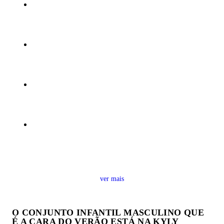
ver mais
O CONJUNTO INFANTIL MASCULINO QUE
É A CARA DO VERÃO ESTÁ NA KYLY