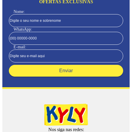
OFERTAS EXCLUSIVAS
Nome:
WhatsApp:
E-mail:
Enviar
Nos siga nas redes: