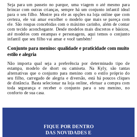
Seja para um passeio no parque, uma viagem o até mesmo para
brincar com outras crianças, sempre há um conjunto infantil ideal
para o seu filho. Mostre pra ele as opções na loja online que com
certeza, ele vai amar escolher o modelo que mais se pareça com
ele. São roupas concebidas com o máximo carinho, além de contar
com tecido aconchegante. Desde modelos mais discretos e básicos,
até modelos com estampas e personagens, aqui temos o conjunto
infantil que seu filho vai amar e você também!
Conjunto para menino: qualidade e praticidade com muito
estilo e alegria
Não importa qual seja a preferência por determinado tipo de
estampa, modelo de short ou camiseta. Na Kyly, são tantas
alternativas que o conjunto para menino com o estilo próprio do
seu filho, carregado de alegria e diversão, está há poucos cliques
de distância. Basta selecionar na loja online, efetuar a compra com
toda segurança e receber o conjunto para o seu menino, no
conforto de sua casa.
FIQUE POR DENTRO
DAS NOVIDADES E