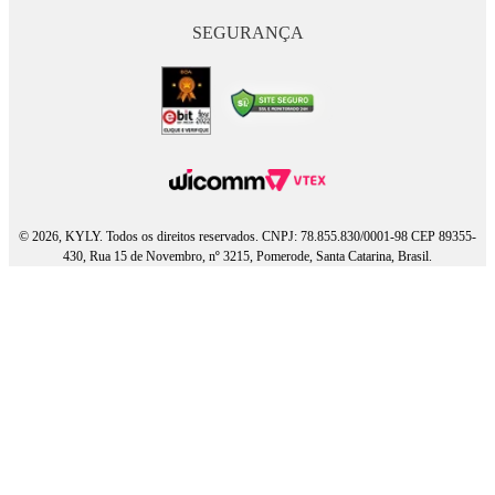
SEGURANÇA
© 2026, KYLY. Todos os direitos reservados. CNPJ: 78.855.830/0001-98 CEP 89355-
430, Rua 15 de Novembro, nº 3215, Pomerode, Santa Catarina, Brasil.