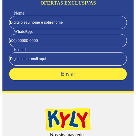
OFERTAS EXCLUSIVAS
Nome:
WhatsApp:
E-mail:
Enviar
Nos siga nas redes: