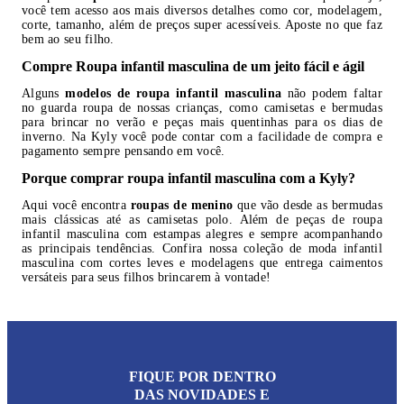
você tem acesso aos mais diversos detalhes como cor, modelagem,
corte, tamanho, além de preços super acessíveis. Aposte no que faz
bem ao seu filho.
Compre Roupa infantil masculina de um jeito fácil e ágil
Alguns
modelos de roupa infantil masculina
não podem faltar
no guarda roupa de nossas crianças, como camisetas e bermudas
para brincar no verão e peças mais quentinhas para os dias de
inverno. Na Kyly você pode contar com a facilidade de compra e
pagamento sempre pensando em você.
Porque comprar roupa infantil masculina com a Kyly?
Aqui você encontra
roupas de menino
que vão desde as bermudas
mais clássicas até as camisetas polo. Além de peças de roupa
infantil masculina com estampas alegres e sempre acompanhando
as principais tendências. Confira nossa coleção de moda infantil
masculina com cortes leves e modelagens que entrega caimentos
versáteis para seus filhos brincarem à vontade!
FIQUE POR DENTRO
DAS NOVIDADES E