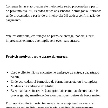
Compras feitas e aprovadas até meia-noite serão processadas a partir
do próximo dia útil. Pedidos feitos aos sábados, domingos ou feriados
serão processados a partir do primeiro dia útil após a confirmação do
pagamento.
Vale ressaltar que, em relação ao prazo de entrega, podem surgir
imprevistos externos que impliquem eventuais atrasos.
Possíveis motivos para o atraso da entrega:
Caso o cliente não se encontre no endereço de entrega cadastrado
no site;
Endereço cadastral fornecido de forma incorreta ou incompleta;
Mudança de endereço do titular;
Eventualidades inerentes à atuação, tais como: acidentes naturais,
greves gerais, manifestações e/ou quaisquer outros de força maior.
Por isso, é muito importante que o cliente esteja sempre atento à
entrega do seu pedido, acompanhando o código de rastreamento