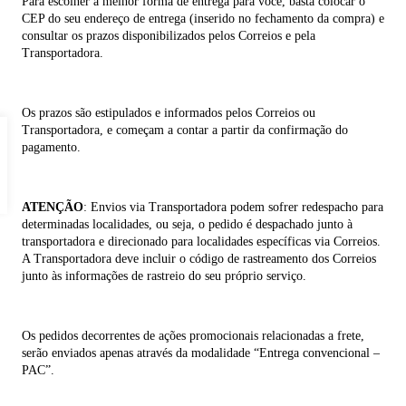
Para escolher a melhor forma de entrega para você, basta colocar o
CEP do seu endereço de entrega (inserido no fechamento da compra) e
consultar os prazos disponibilizados pelos Correios e pela
Transportadora.
Os prazos são estipulados e informados pelos Correios ou
Transportadora, e começam a contar a partir da confirmação do
pagamento.
ATENÇÃO
: Envios via Transportadora podem sofrer redespacho para
determinadas localidades, ou seja, o pedido é despachado junto à
transportadora e direcionado para localidades específicas via Correios.
A Transportadora deve incluir o código de rastreamento dos Correios
junto às informações de rastreio do seu próprio serviço.
Os pedidos decorrentes de ações promocionais relacionadas a frete,
serão enviados apenas através da modalidade “Entrega convencional –
PAC”.