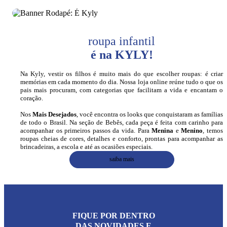
roupa infantil
é na KYLY!
Na Kyly, vestir os filhos é muito mais do que escolher roupas: é criar
memórias em cada momento do dia. Nossa loja online reúne tudo o que os
pais mais procuram, com categorias que facilitam a vida e encantam o
coração.
Nos
Mais Desejados
, você encontra os looks que conquistaram as famílias
de todo o Brasil. Na seção de Bebês, cada peça é feita com carinho para
acompanhar os primeiros passos da vida. Para
Menina
e
Menino
, temos
roupas cheias de cores, detalhes e conforto, prontas para acompanhar as
brincadeiras, a escola e até as ocasiões especiais.
saiba mais
FIQUE POR DENTRO
DAS NOVIDADES E