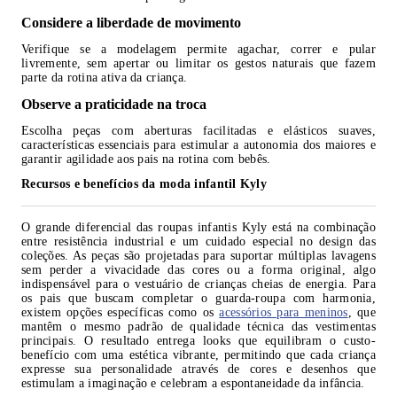
Considere a liberdade de movimento
Verifique se a modelagem permite agachar, correr e pular
livremente, sem apertar ou limitar os gestos naturais que fazem
parte da rotina ativa da criança.
Observe a praticidade na troca
Escolha peças com aberturas facilitadas e elásticos suaves,
características essenciais para estimular a autonomia dos maiores e
garantir agilidade aos pais na rotina com bebês.
Recursos e benefícios da moda infantil Kyly
O grande diferencial das roupas infantis Kyly está na combinação
entre resistência industrial e um cuidado especial no design das
coleções. As peças são projetadas para suportar múltiplas lavagens
sem perder a vivacidade das cores ou a forma original, algo
indispensável para o vestuário de crianças cheias de energia. Para
os pais que buscam completar o guarda-roupa com harmonia,
existem opções específicas como os
acessórios para meninos
, que
mantêm o mesmo padrão de qualidade técnica das vestimentas
principais. O resultado entrega looks que equilibram o custo-
benefício com uma estética vibrante, permitindo que cada criança
expresse sua personalidade através de cores e desenhos que
estimulam a imaginação e celebram a espontaneidade da infância.