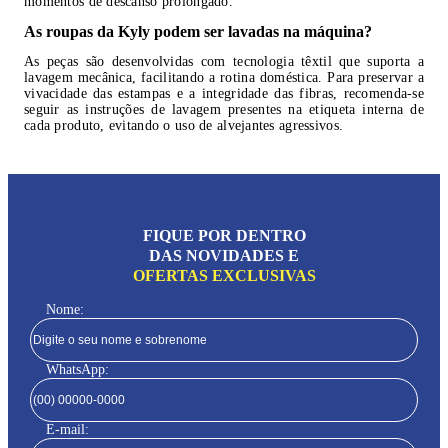
momentos de descanso prolongado.
As roupas da Kyly podem ser lavadas na máquina?
As peças são desenvolvidas com tecnologia têxtil que suporta a
lavagem mecânica, facilitando a rotina doméstica. Para preservar a
vivacidade das estampas e a integridade das fibras, recomenda-se
seguir as instruções de lavagem presentes na etiqueta interna de
cada produto, evitando o uso de alvejantes agressivos.
FIQUE POR DENTRO
DAS NOVIDADES E
OFERTAS EXCLUSIVAS
Nome:
WhatsApp:
E-mail: