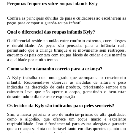
Perguntas frequentes sobre roupas infantis Kyly
Confira as principais dúvidas de pais e cuidadores ao escolherem as
peças para compor o guarda-roupa infantil.
Qual o diferencial das roupas infantis Kyly?
O diferencial reside na união entre conforto extremo, cores alegres
e durabilidade. As peças são pensadas para a infância real,
permitindo que a criança brinque e se movimente sem restrições,
enquanto os pais contam com roupas fáceis de cuidar e que mantêm
a qualidade por muito tempo.
Como saber o tamanho correto para a criança?
A Kyly trabalha com uma grade que acompanha o crescimento
infantil. Recomenda-se observar as medidas de altura e peso
indicadas na descrição de cada produto, priorizando sempre um
caimento leve que não aperte o corpo, garantindo o bem-estar
durante todo o dia de uso e exploração.
Os tecidos da Kyly são indicados para peles sensíveis?
Sim, a marca prioriza o uso de matérias-primas de alta qualidade,
como o algodão, que oferece um toque macio e excelente
respirabilidade. Isso é fundamental para evitar alergias e garantir
que a criança se sinta confortável tanto em dias quentes quanto em