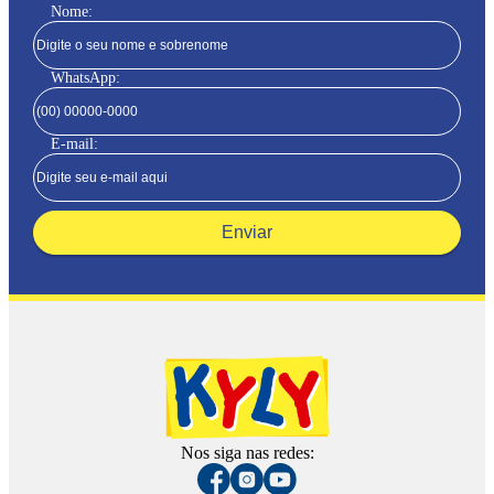
Nome:
WhatsApp:
E-mail:
Enviar
Nos siga nas redes: