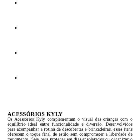
ACESSÓRIOS KYLY
Os Acessórios Kyly complementam o visual das crianças com o
equilíbrio ideal entre funcionalidade e diversão. Desenvolvidos
para acompanhar a rotina de descobertas e brincadeiras, esses itens
oferecem o toque final de estilo sem comprometer a liberdade de
movimento. Seja para proteger em dias ensolarados ou organizar o