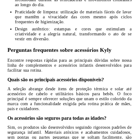
ao longo do dia.
Praticidade de limpeza: utilização de materiais fáceis de lavar
que mantêm a vivacidade das cores mesmo após ciclos
frequentes de higienização.
Design autêntico: estampas e cores que estimulam a
criatividade e a alegria natural, transformando o ato de se
vestir em diversão.
Perguntas frequentes sobre acessórios Kyly
Encontre respostas rápidas para as principais dúvidas sobre nossa
linha de complementos e acessórios infantis desenvolvidos para
facilitar sua rotina.
Quais são os principais acessórios disponíveis?
A seleção abrange desde itens de proteção térmica e solar até
acessórios de cabelo e utilitários básicos para bebês. O foco
principal é sempre oferecer soluções que unam o estilo colorido da
marca com a funcionalidade exigida pela rotina prática de mães,
pais e cuidadores.
Os acessórios são seguros para todas as idades?
Sim, os produtos são desenvolvidos seguindo rigorosos padrões de
segurança infantil. Materiais atóxicos e acabamentos cuidadosos,
sem pontas ou partes pequenas que se soltam facilmente, são