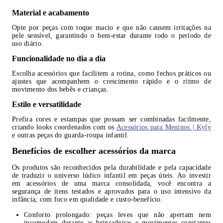
Material e acabamento
Opte por peças com toque macio e que não causem irritações na
pele sensível, garantindo o bem-estar durante todo o período de
uso diário.
Funcionalidade no dia a dia
Escolha acessórios que facilitem a rotina, como fechos práticos ou
ajustes que acompanhem o crescimento rápido e o ritmo de
movimento dos bebês e crianças.
Estilo e versatilidade
Prefira cores e estampas que possam ser combinadas facilmente,
criando looks coordenados com os
Acessórios para Meninos | Kyly
e outras peças do guarda-roupa infantil.
Benefícios de escolher acessórios da marca
Os produtos são reconhecidos pela durabilidade e pela capacidade
de traduzir o universo lúdico infantil em peças úteis. Ao investir
em acessórios de uma marca consolidada, você encontra a
segurança de itens testados e aprovados para o uso intensivo da
infância, com foco em qualidade e custo-benefício.
Conforto prolongado: peças leves que não apertam nem
incomodam durante as brincadeiras e movimentos constantes