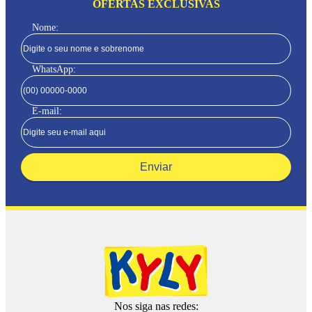
OFERTAS EXCLUSIVAS
Nome:
WhatsApp:
E-mail:
Enviar
Nos siga nas redes: