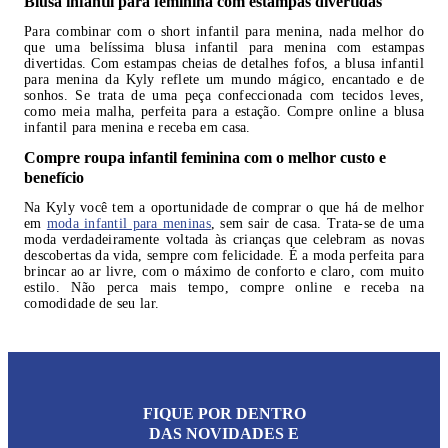
Blusa infantil para feminina com estampas divertidas
Para combinar com o short infantil para menina, nada melhor do
que uma belíssima blusa infantil para menina com estampas
divertidas. Com estampas cheias de detalhes fofos, a blusa infantil
para menina da Kyly reflete um mundo mágico, encantado e de
sonhos. Se trata de uma peça confeccionada com tecidos leves,
como meia malha, perfeita para a estação. Compre online a blusa
infantil para menina e receba em casa.
Compre roupa infantil feminina com o melhor custo e
benefício
Na Kyly você tem a oportunidade de comprar o que há de melhor
em
moda infantil para meninas
, sem sair de casa. Trata-se de uma
moda verdadeiramente voltada às crianças que celebram as novas
descobertas da vida, sempre com felicidade. É a moda perfeita para
brincar ao ar livre, com o máximo de conforto e claro, com muito
estilo. Não perca mais tempo, compre online e receba na
comodidade de seu lar.
FIQUE POR DENTRO
DAS NOVIDADES E