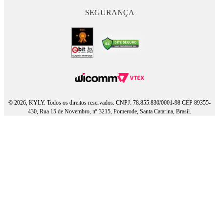
SEGURANÇA
© 2026, KYLY. Todos os direitos reservados. CNPJ: 78.855.830/0001-98 CEP 89355-
430, Rua 15 de Novembro, nº 3215, Pomerode, Santa Catarina, Brasil.