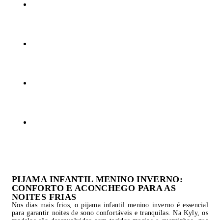
PIJAMA INFANTIL MENINO INVERNO:
CONFORTO E ACONCHEGO PARA AS
NOITES FRIAS
Nos dias mais frios, o pijama infantil menino inverno é essencial
para garantir noites de sono confortáveis e tranquilas. Na Kyly, os