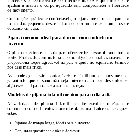
modelos são desenvolvidos com tecidos macios e quentinhos, que
ajudam a manter o corpo aquecido sem comprometer a liberdade
de movimento.
Com opções práticas e confortáveis, o pijama menino acompanha a
rotina dos pequenos desde a hora de dormir até os momentos de
descanso em casa.
Pijama menino: ideal para dormir com conforto no
inverno
O pijama menino é pensado para oferecer bem-estar durante toda a
noite. Produzido com materiais como algodão e malhas suaves, ele
proporciona toque agradável na pele e ajuda no equilíbrio térmico
nos dias mais frios.
As modelagens são confortáveis e facilitam os movimentos,
garantindo que o sono não seja interrompido por desconfortos,
algo essencial para o descanso das crianças.
Modelos de pijama infantil menino para o dia a dia
A variedade de pijama infantil permite escolher opções que
combinam com diferentes momentos da rotina. Entre os destaques,
estão:
Pijamas de manga longa, ideais para o inverno
Conjuntos quentinhos e fáceis de vestir