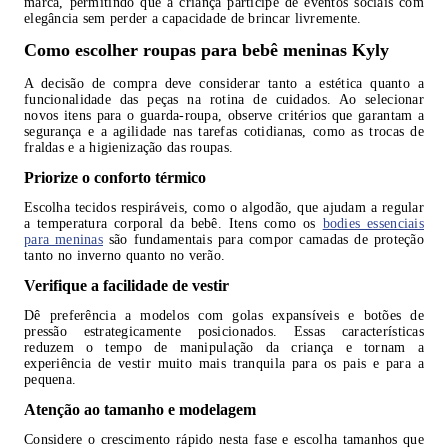
marca, permitindo que a criança participe de eventos sociais com
elegância sem perder a capacidade de brincar livremente.
Como escolher roupas para bebê meninas Kyly
A decisão de compra deve considerar tanto a estética quanto a
funcionalidade das peças na rotina de cuidados. Ao selecionar
novos itens para o guarda-roupa, observe critérios que garantam a
segurança e a agilidade nas tarefas cotidianas, como as trocas de
fraldas e a higienização das roupas.
Priorize o conforto térmico
Escolha tecidos respiráveis, como o algodão, que ajudam a regular
a temperatura corporal da bebê. Itens como os
bodies essenciais
para meninas
são fundamentais para compor camadas de proteção
tanto no inverno quanto no verão.
Verifique a facilidade de vestir
Dê preferência a modelos com golas expansíveis e botões de
pressão estrategicamente posicionados. Essas características
reduzem o tempo de manipulação da criança e tornam a
experiência de vestir muito mais tranquila para os pais e para a
pequena.
Atenção ao tamanho e modelagem
Considere o crescimento rápido nesta fase e escolha tamanhos que