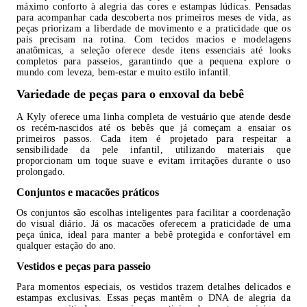
máximo conforto à alegria das cores e estampas lúdicas. Pensadas
para acompanhar cada descoberta nos primeiros meses de vida, as
peças priorizam a liberdade de movimento e a praticidade que os
pais precisam na rotina. Com tecidos macios e modelagens
anatômicas, a seleção oferece desde itens essenciais até looks
completos para passeios, garantindo que a pequena explore o
mundo com leveza, bem-estar e muito estilo infantil.
Variedade de peças para o enxoval da bebê
A Kyly oferece uma linha completa de vestuário que atende desde
os recém-nascidos até os bebês que já começam a ensaiar os
primeiros passos. Cada item é projetado para respeitar a
sensibilidade da pele infantil, utilizando materiais que
proporcionam um toque suave e evitam irritações durante o uso
prolongado.
Conjuntos e macacões práticos
Os conjuntos são escolhas inteligentes para facilitar a coordenação
do visual diário. Já os macacões oferecem a praticidade de uma
peça única, ideal para manter a bebê protegida e confortável em
qualquer estação do ano.
Vestidos e peças para passeio
Para momentos especiais, os vestidos trazem detalhes delicados e
estampas exclusivas. Essas peças mantêm o DNA de alegria da