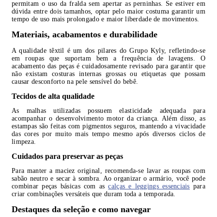
permitam o uso da fralda sem apertar as perninhas. Se estiver em
dúvida entre dois tamanhos, optar pelo maior costuma garantir um
tempo de uso mais prolongado e maior liberdade de movimentos.
Materiais, acabamentos e durabilidade
A qualidade têxtil é um dos pilares do Grupo Kyly, refletindo-se
em roupas que suportam bem a frequência de lavagens. O
acabamento das peças é cuidadosamente revisado para garantir que
não existam costuras internas grossas ou etiquetas que possam
causar desconforto na pele sensível do bebê.
Tecidos de alta qualidade
As malhas utilizadas possuem elasticidade adequada para
acompanhar o desenvolvimento motor da criança. Além disso, as
estampas são feitas com pigmentos seguros, mantendo a vivacidade
das cores por muito mais tempo mesmo após diversos ciclos de
limpeza.
Cuidados para preservar as peças
Para manter a maciez original, recomenda-se lavar as roupas com
sabão neutro e secar à sombra. Ao organizar o armário, você pode
combinar peças básicas com as
calças e leggings essenciais
para
criar combinações versáteis que duram toda a temporada.
Destaques da seleção e como navegar