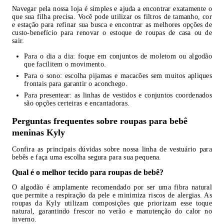
Navegar pela nossa loja é simples e ajuda a encontrar exatamente o
que sua filha precisa. Você pode utilizar os filtros de tamanho, cor
e estação para refinar sua busca e encontrar as melhores opções de
custo-benefício para renovar o estoque de roupas de casa ou de
sair.
Para o dia a dia: foque em conjuntos de moletom ou algodão
que facilitem o movimento.
Para o sono: escolha pijamas e macacões sem muitos apliques
frontais para garantir o aconchego.
Para presentear: as linhas de vestidos e conjuntos coordenados
são opções certeiras e encantadoras.
Perguntas frequentes sobre roupas para bebê
meninas Kyly
Confira as principais dúvidas sobre nossa linha de vestuário para
bebês e faça uma escolha segura para sua pequena.
Qual é o melhor tecido para roupas de bebê?
O algodão é amplamente recomendado por ser uma fibra natural
que permite a respiração da pele e minimiza riscos de alergias. As
roupas da Kyly utilizam composições que priorizam esse toque
natural, garantindo frescor no verão e manutenção do calor no
inverno.