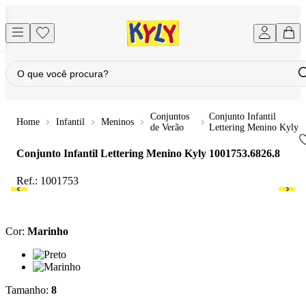
Conjuntos
Conjunto Infantil
Infantil
Meninos
de Verão
Lettering Menino Kyly
Conjunto Infantil Lettering Menino Kyly
1001753.6826.8
Ref.:
1001753
Cor
:
Marinho
Cor: Preto
Cor: Marinho
Tamanho
:
8