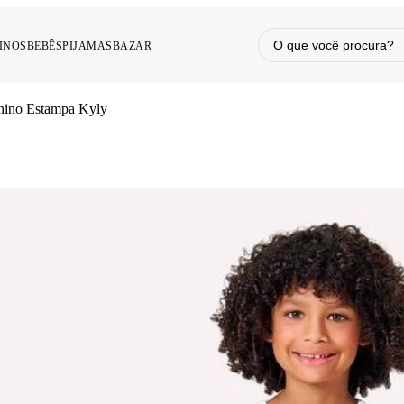
INOS
BEBÊS
PIJAMAS
BAZAR
enino Estampa Kyly