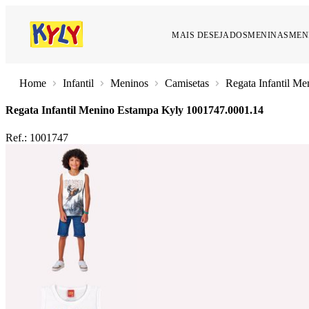
MAIS DESEJADOS
MENINAS
MEN
Infantil
Meninos
Camisetas
Regata Infantil M
Regata Infantil Menino Estampa Kyly
1001747.0001.14
Ref.:
1001747