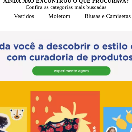
AINDA NÃO ENCONTROU O QUE PROCURAVA?
Confira as categorias mais buscadas
Vestidos
Moletom
Blusas e Camisetas