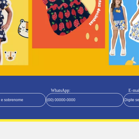
WhatsApp:
E-mai