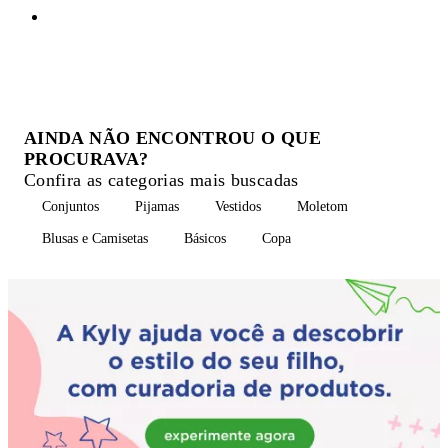
AINDA NÃO ENCONTROU O QUE
PROCURAVA?
Confira as categorias mais buscadas
Conjuntos
Pijamas
Vestidos
Moletom
Blusas e Camisetas
Básicos
Copa