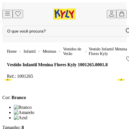
Vestidos de
Vestido Infantil Menina
Infantil
Meninas
Verão
Flores Kyly
Vestido Infantil Menina Flores Kyly
1001265.0001.8
Ref.:
1001265
Cor
:
Branco
Cor: Branco
Cor: Amarelo
Cor: Azul
Tamanho
:
8