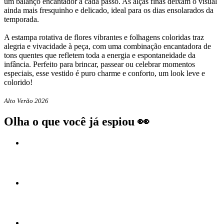
um balanço encantador a cada passo. As alças finas deixam o visual
ainda mais fresquinho e delicado, ideal para os dias ensolarados da
temporada.
A estampa rotativa de flores vibrantes e folhagens coloridas traz
alegria e vivacidade à peça, com uma combinação encantadora de
tons quentes que refletem toda a energia e espontaneidade da
infância. Perfeito para brincar, passear ou celebrar momentos
especiais, esse vestido é puro charme e conforto, um look leve e
colorido!
Alto Verão 2026
Olha o que você já espiou 👀