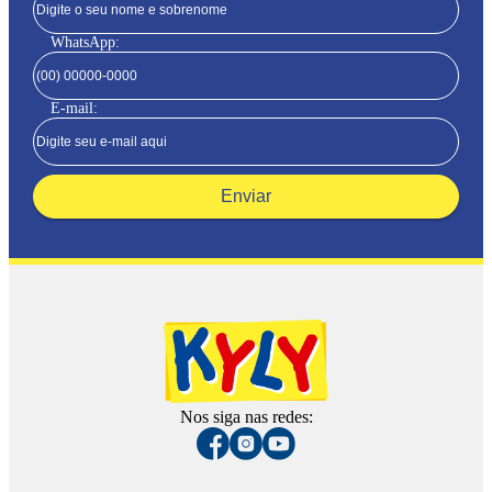
WhatsApp:
E-mail:
Enviar
Nos siga nas redes: