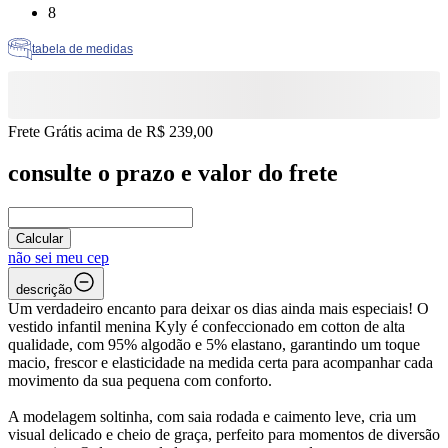
Tamanho: 8
8
tabela de medidas
Frete Grátis acima de R$ 239,00
consulte o prazo e valor do frete
Calcular
não sei meu cep
descrição
Um verdadeiro encanto para deixar os dias ainda mais especiais! O
vestido infantil menina Kyly é confeccionado em cotton de alta
qualidade, com 95% algodão e 5% elastano, garantindo um toque
macio, frescor e elasticidade na medida certa para acompanhar cada
movimento da sua pequena com conforto.
A modelagem soltinha, com saia rodada e caimento leve, cria um
visual delicado e cheio de graça, perfeito para momentos de diversão