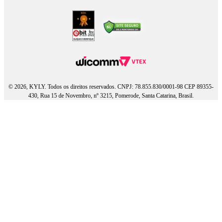
© 2026, KYLY. Todos os direitos reservados. CNPJ: 78.855.830/0001-98 CEP 89355-
430, Rua 15 de Novembro, nº 3215, Pomerode, Santa Catarina, Brasil.