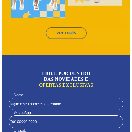
FIQUE POR DENTRO
DAS NOVIDADES E
OFERTAS EXCLUSIVAS
Nome:
WhatsApp:
E-mail: