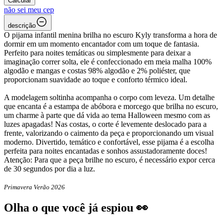
Calcular
não sei meu cep
descrição
O pijama infantil menina brilha no escuro Kyly transforma a hora de
dormir em um momento encantador com um toque de fantasia.
Perfeito para noites temáticas ou simplesmente para deixar a
imaginação correr solta, ele é confeccionado em meia malha 100%
algodão e mangas e costas 98% algodão e 2% poliéster, que
proporcionam suavidade ao toque e conforto térmico ideal.
A modelagem soltinha acompanha o corpo com leveza. Um detalhe
que encanta é a estampa de abóbora e morcego que brilha no escuro,
um charme à parte que dá vida ao tema Halloween mesmo com as
luzes apagadas! Nas costas, o corte é levemente deslocado para a
frente, valorizando o caimento da peça e proporcionando um visual
moderno. Divertido, temático e confortável, esse pijama é a escolha
perfeita para noites encantadas e sonhos assustadoramente doces!
Atenção: Para que a peça brilhe no escuro, é necessário expor cerca
de 30 segundos por dia a luz.
Primavera Verão 2026
Olha o que você já espiou 👀