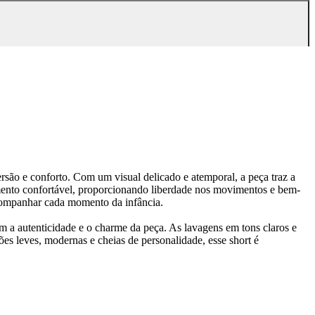
rsão e conforto. Com um visual delicado e atemporal, a peça traz a
mento confortável, proporcionando liberdade nos movimentos e bem-
 acompanhar cada momento da infância.
m a autenticidade e o charme da peça. As lavagens em tons claros e
ões leves, modernas e cheias de personalidade, esse short é