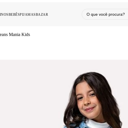
INOS
BEBÊS
PIJAMAS
BAZAR
Jeans Mania Kids