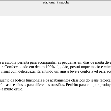
adicionar à sacola
 a escolha perfeita para acompanhar as pequenas em dias de muita dive
inar. Confeccionado em denim 100% algodão, possui toque macio e cai
 o visual com delicadeza, garantindo um ajuste leve e confortável para
anto os bolsos funcionais e os acabamentos clássicos do jeans reforça
ticas e estilosas para diferentes ocasiões. Perfeito para compor produç
a muito estilo.