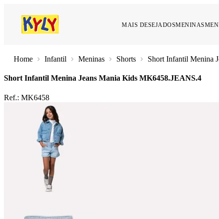
MAIS DESEJADOS
MENINAS
MEN
Infantil
Meninas
Shorts
Short Infantil Menina 
Short Infantil Menina Jeans Mania Kids
MK6458.JEANS.4
Ref.:
MK6458