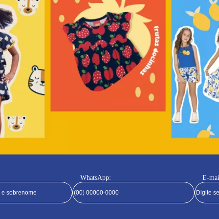
WhatsApp:
E-mai