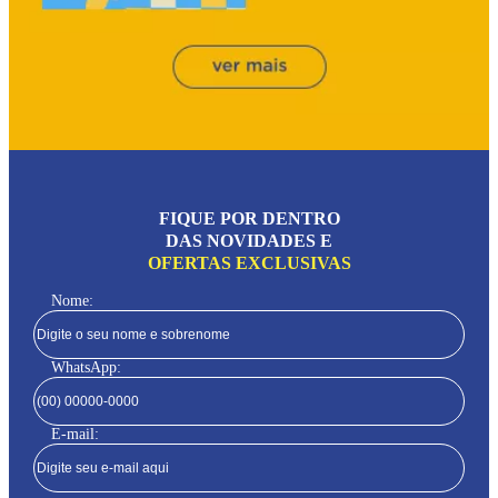
FIQUE POR DENTRO
DAS NOVIDADES E
OFERTAS EXCLUSIVAS
Nome:
WhatsApp:
E-mail: