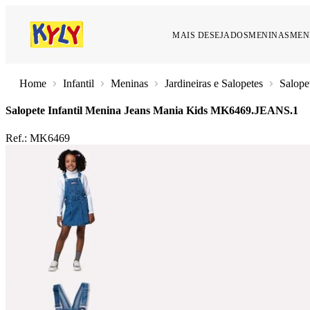
MAIS DESEJADOS
MENINAS
MEN
Infantil
Meninas
Jardineiras e Salopetes
Salope
Salopete Infantil Menina Jeans Mania Kids
MK6469.JEANS.1
Ref.:
MK6469