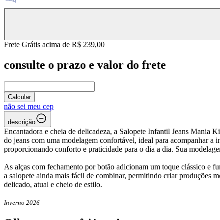
Frete Grátis acima de R$ 239,00
consulte o prazo e valor do frete
Calcular
não sei meu cep
descrição
Encantadora e cheia de delicadeza, a Salopete Infantil Jeans Mania K
do jeans com uma modelagem confortável, ideal para acompanhar a in
proporcionando conforto e praticidade para o dia a dia. Sua modelag
As alças com fechamento por botão adicionam um toque clássico e func
a salopete ainda mais fácil de combinar, permitindo criar produções 
delicado, atual e cheio de estilo.
Inverno 2026