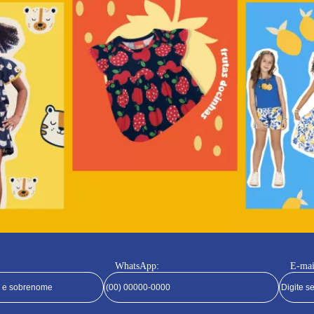
WhatsApp:
E-mai