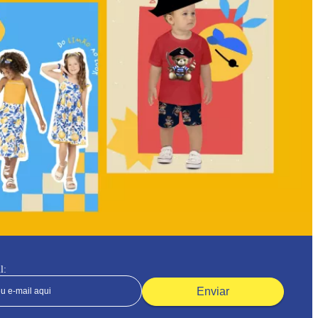
l:
Enviar