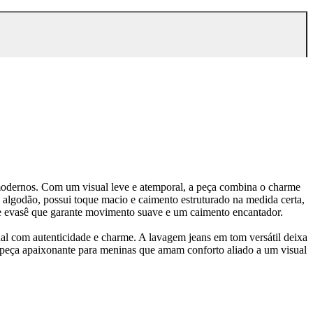
e modernos. Com um visual leve e atemporal, a peça combina o charme
lgodão, possui toque macio e caimento estruturado na medida certa,
nte evasê que garante movimento suave e um caimento encantador.
ual com autenticidade e charme. A lavagem jeans em tom versátil deixa
ma peça apaixonante para meninas que amam conforto aliado a um visual