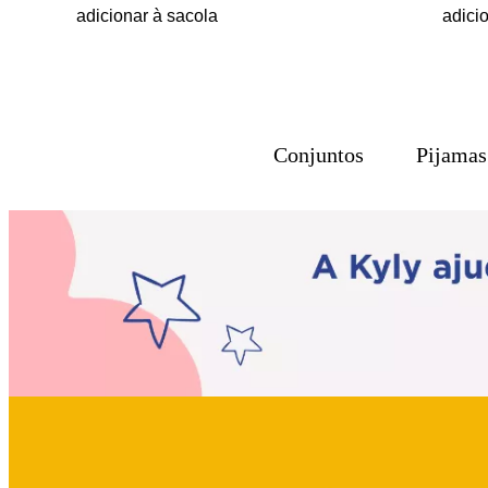
adicionar à sacola
adici
Conjuntos
Pijamas