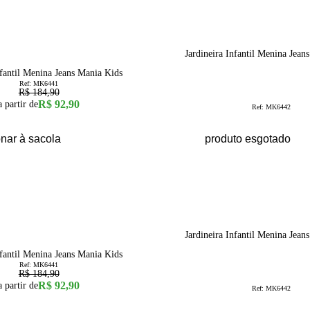
1
Jardineira Infantil Menina Jean
nfantil Menina Jeans Mania Kids
Ref:
MK6441
R$ 184,90
R$ 92,90
a partir de
Ref:
MK6442
onar à sacola
produto esgotado
1
Jardineira Infantil Menina Jean
nfantil Menina Jeans Mania Kids
Ref:
MK6441
R$ 184,90
R$ 92,90
a partir de
Ref:
MK6442