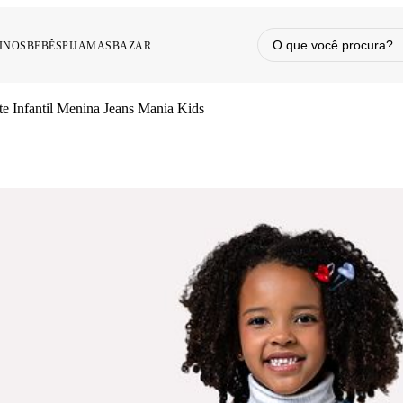
INOS
BEBÊS
PIJAMAS
BAZAR
te Infantil Menina Jeans Mania Kids