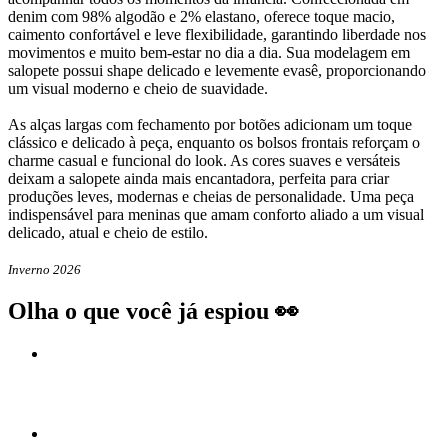
denim com 98% algodão e 2% elastano, oferece toque macio,
caimento confortável e leve flexibilidade, garantindo liberdade nos
movimentos e muito bem-estar no dia a dia. Sua modelagem em
salopete possui shape delicado e levemente evasê, proporcionando
um visual moderno e cheio de suavidade.
As alças largas com fechamento por botões adicionam um toque
clássico e delicado à peça, enquanto os bolsos frontais reforçam o
charme casual e funcional do look. As cores suaves e versáteis
deixam a salopete ainda mais encantadora, perfeita para criar
produções leves, modernas e cheias de personalidade. Uma peça
indispensável para meninas que amam conforto aliado a um visual
delicado, atual e cheio de estilo.
Inverno 2026
Olha o que você já espiou 👀