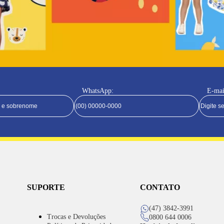
WhatsApp:
E-mai
SUPORTE
CONTATO
(47) 3842-3991
Trocas e Devoluções
0800 644 0006