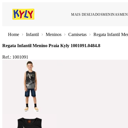
MAIS DESEJADOS
MENINAS
MEN
Infantil
Meninos
Camisetas
Regata Infantil Me
Regata Infantil Menino Praia Kyly
1001091.0484.8
Ref.:
1001091