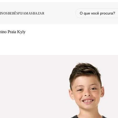
INOS
BEBÊS
PIJAMAS
BAZAR
nino Praia Kyly