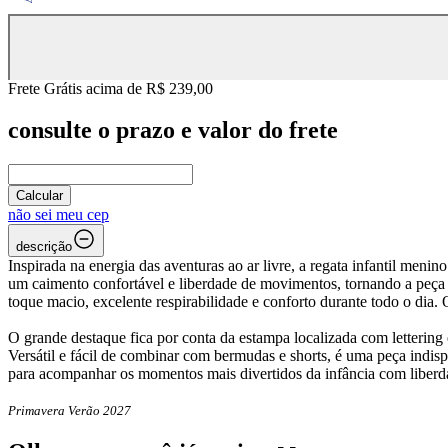
Frete Grátis acima de R$ 239,00
consulte o prazo e valor do frete
Calcular
não sei meu cep
descrição
Inspirada na energia das aventuras ao ar livre, a regata infantil men
um caimento confortável e liberdade de movimentos, tornando a peça 
toque macio, excelente respirabilidade e conforto durante todo o dia
O grande destaque fica por conta da estampa localizada com lettering e
Versátil e fácil de combinar com bermudas e shorts, é uma peça indis
para acompanhar os momentos mais divertidos da infância com liberdad
Primavera Verão 2027