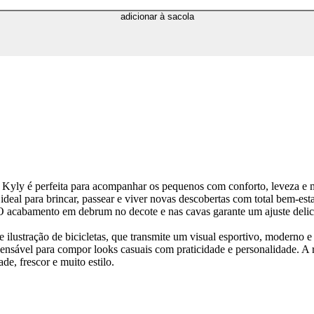
adicionar à sacola
ino Kyly é perfeita para acompanhar os pequenos com conforto, leveza e
ideal para brincar, passear e viver novas descobertas com total bem-e
. O acabamento em debrum no decote e nas cavas garante um ajuste delica
 ilustração de bicicletas, que transmite um visual esportivo, moderno e 
pensável para compor looks casuais com praticidade e personalidade. A 
e, frescor e muito estilo.