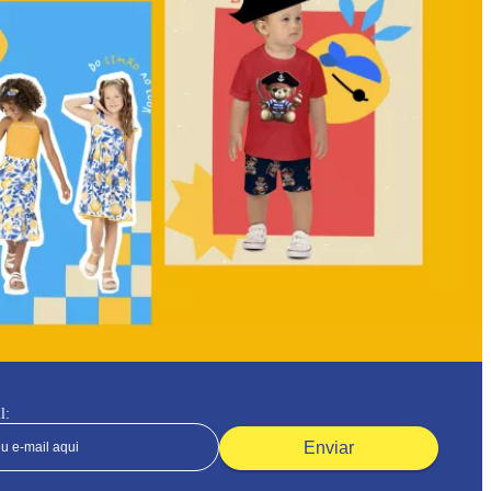
l:
Enviar