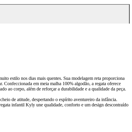
 muito estilo nos dias mais quentes. Sua modelagem reta proporciona
star. Confeccionada em meia malha 100% algodão, a regata oferece
do ao corpo, além de reforçar a durabilidade e a qualidade da peça.
cheio de atitude, despertando o espírito aventureiro da infância.
regata infantil Kyly une qualidade, conforto e um design descontraído