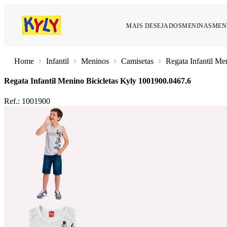
MAIS DESEJADOS
MENINAS
MEN
Infantil
Meninos
Camisetas
Regata Infantil Me
Regata Infantil Menino Bicicletas Kyly
1001900.0467.6
Ref.:
1001900