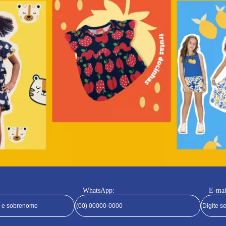
WhatsApp:
E-mai