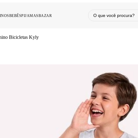
INOS
BEBÊS
PIJAMAS
BAZAR
nino Bicicletas Kyly