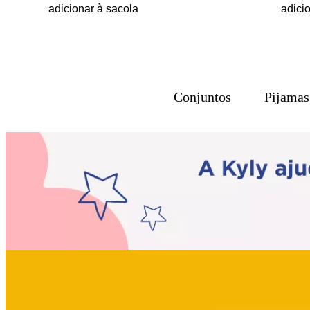
adicionar à sacola
adici
Conjuntos
Pijamas