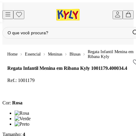
Regata Infantil Menina em
Essencial
Meninas
Blusas
Ribana Kyly
Regata Infantil Menina em Ribana Kyly
1001179.400034.4
Ref.:
1001179
Cor
:
Rosa
Cor: Rosa
Cor: Verde
Cor: Preto
Tamanho
:
4