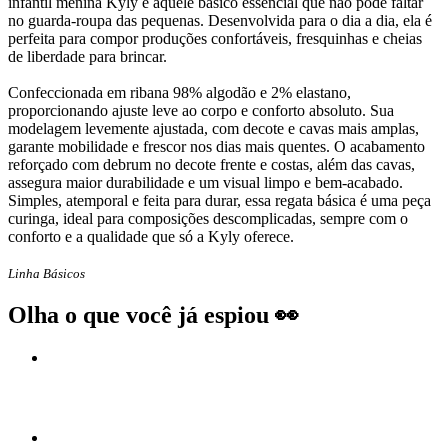
infantil menina Kyly é aquele básico essencial que não pode faltar
no guarda-roupa das pequenas. Desenvolvida para o dia a dia, ela é
perfeita para compor produções confortáveis, fresquinhas e cheias
de liberdade para brincar.
Confeccionada em ribana 98% algodão e 2% elastano,
proporcionando ajuste leve ao corpo e conforto absoluto. Sua
modelagem levemente ajustada, com decote e cavas mais amplas,
garante mobilidade e frescor nos dias mais quentes. O acabamento
reforçado com debrum no decote frente e costas, além das cavas,
assegura maior durabilidade e um visual limpo e bem-acabado.
Simples, atemporal e feita para durar, essa regata básica é uma peça
curinga, ideal para composições descomplicadas, sempre com o
conforto e a qualidade que só a Kyly oferece.
Linha Básicos
Olha o que você já espiou 👀