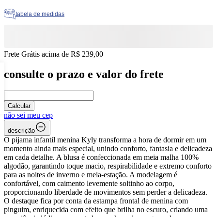
tabela de medidas
Frete Grátis acima de R$ 239,00
consulte o prazo e valor do frete
Calcular
não sei meu cep
descrição
O pijama infantil menina Kyly transforma a hora de dormir em um
momento ainda mais especial, unindo conforto, fantasia e delicadeza
em cada detalhe. A blusa é confeccionada em meia malha 100%
algodão, garantindo toque macio, respirabilidade e extremo conforto
para as noites de inverno e meia-estação. A modelagem é
confortável, com caimento levemente soltinho ao corpo,
proporcionando liberdade de movimentos sem perder a delicadeza.
O destaque fica por conta da estampa frontal de menina com
pinguim, enriquecida com efeito que brilha no escuro, criando uma