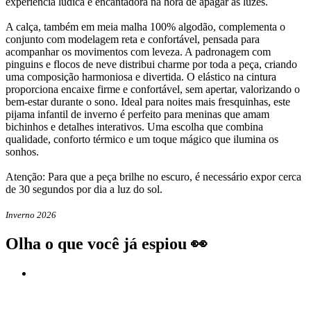
experiência lúdica e encantadora na hora de apagar as luzes.
A calça, também em meia malha 100% algodão, complementa o
conjunto com modelagem reta e confortável, pensada para
acompanhar os movimentos com leveza. A padronagem com
pinguins e flocos de neve distribui charme por toda a peça, criando
uma composição harmoniosa e divertida. O elástico na cintura
proporciona encaixe firme e confortável, sem apertar, valorizando o
bem-estar durante o sono. Ideal para noites mais fresquinhas, este
pijama infantil de inverno é perfeito para meninas que amam
bichinhos e detalhes interativos. Uma escolha que combina
qualidade, conforto térmico e um toque mágico que ilumina os
sonhos.
Atenção: Para que a peça brilhe no escuro, é necessário expor cerca
de 30 segundos por dia a luz do sol.
Inverno 2026
Olha o que você já espiou 👀