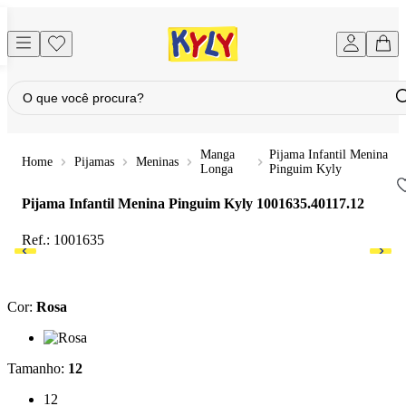
Manga
Pijama Infantil Menina
Pijamas
Meninas
Longa
Pinguim Kyly
Pijama Infantil Menina Pinguim Kyly
1001635.40117.12
Ref.:
1001635
Cor
:
Rosa
Cor: Rosa
Tamanho
:
12
Tamanho: 12
12