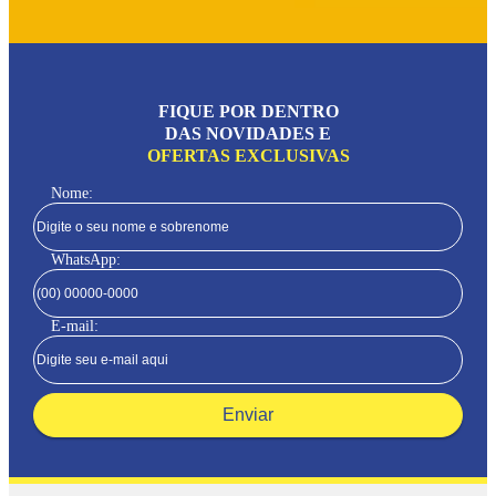
FIQUE POR DENTRO
DAS NOVIDADES E
OFERTAS EXCLUSIVAS
Nome:
WhatsApp:
E-mail:
Enviar