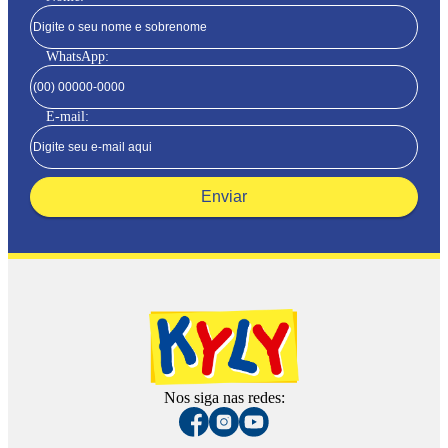
WhatsApp:
E-mail:
Enviar
Nos siga nas redes: