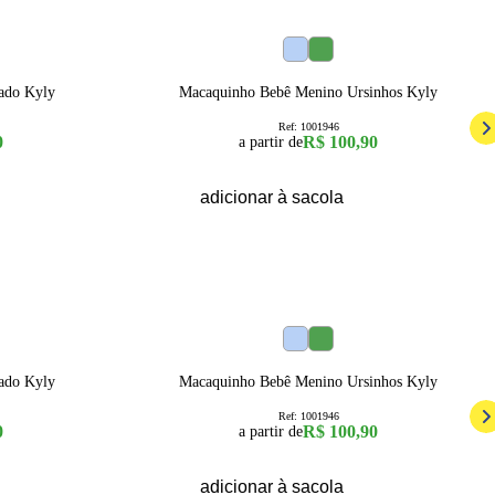
9a12 Meses
3a6 Meses
6a9 Meses
12a18 Meses
18a24 Meses
9a12 Meses
ado Kyly
Macaquinho Bebê Menino Ursinhos Kyly
Ref:
1001946
0
R$ 100,90
a partir de
adicionar à sacola
9a12 Meses
3a6 Meses
6a9 Meses
12a18 Meses
18a24 Meses
9a12 Meses
ado Kyly
Macaquinho Bebê Menino Ursinhos Kyly
Ref:
1001946
0
R$ 100,90
a partir de
adicionar à sacola