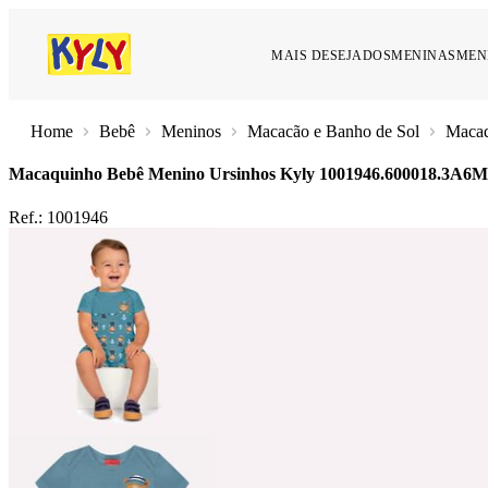
MAIS DESEJADOS
MENINAS
MEN
Bebê
Meninos
Macacão e Banho de Sol
Macaq
Macaquinho Bebê Menino Ursinhos Kyly
1001946.600018.3A6M
Ref.:
1001946