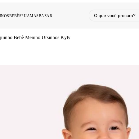
INOS
BEBÊS
PIJAMAS
BAZAR
uinho Bebê Menino Ursinhos Kyly