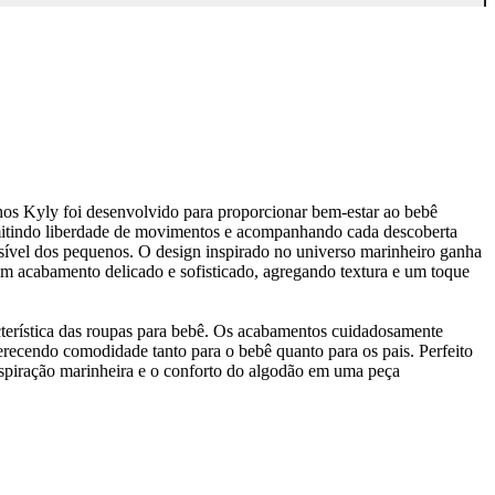
s Kyly foi desenvolvido para proporcionar bem-estar ao bebê
mitindo liberdade de movimentos e acompanhando cada descoberta
sível dos pequenos. O design inspirado no universo marinheiro ganha
om acabamento delicado e sofisticado, agregando textura e um toque
terística das roupas para bebê. Os acabamentos cuidadosamente
erecendo comodidade tanto para o bebê quanto para os pais. Perfeito
inspiração marinheira e o conforto do algodão em uma peça