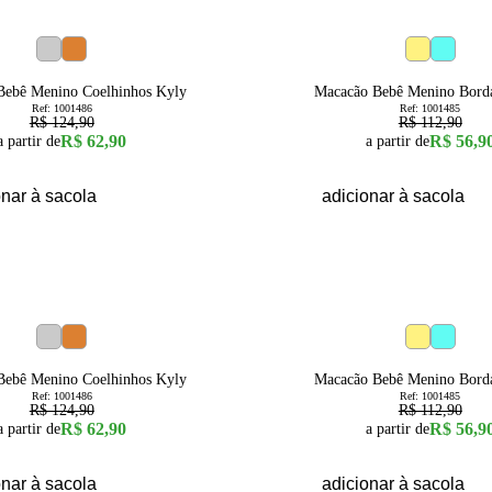
50
% OFF
es
9a12 Meses
12a18 Meses
3a6 Meses
6a9 Meses
Bebê Menino Coelhinhos Kyly
Macacão Bebê Menino Bord
Ref:
1001486
Ref:
1001485
R$ 124,90
R$ 112,90
R$ 62,90
R$ 56,9
a partir de
a partir de
onar à sacola
adicionar à sacola
50
% OFF
es
9a12 Meses
12a18 Meses
3a6 Meses
6a9 Meses
Bebê Menino Coelhinhos Kyly
Macacão Bebê Menino Bord
Ref:
1001486
Ref:
1001485
R$ 124,90
R$ 112,90
R$ 62,90
R$ 56,9
a partir de
a partir de
onar à sacola
adicionar à sacola