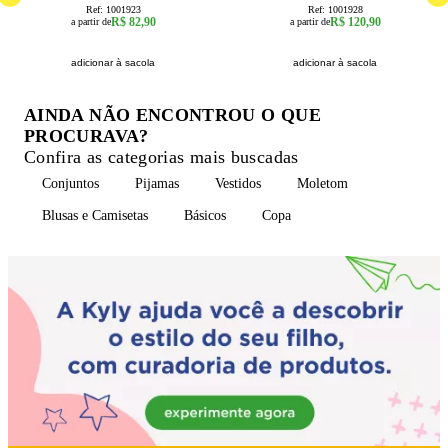
Ref:
1001923
Ref:
1001928
R$ 82,90
R$ 120,90
a partir de
a partir de
adicionar à sacola
adicionar à sacola
AINDA NÃO ENCONTROU O QUE
PROCURAVA?
Confira as categorias mais buscadas
Conjuntos
Pijamas
Vestidos
Moletom
Blusas e Camisetas
Básicos
Copa