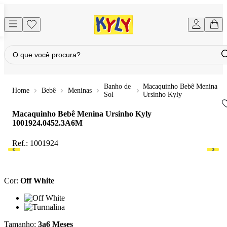
Banho de
Macaquinho Bebê Menina
Bebê
Meninas
Sol
Ursinho Kyly
Macaquinho Bebê Menina Ursinho Kyly
1001924.0452.3A6M
Ref.:
1001924
Cor
:
Off White
Cor: Off White
Cor: Turmalina
Tamanho
:
3a6 Meses