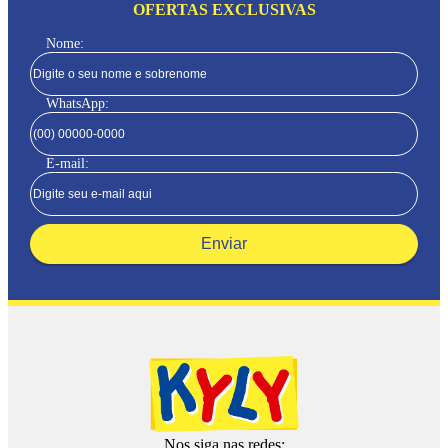
OFERTAS EXCLUSIVAS
Nome:
WhatsApp:
E-mail:
Enviar
Nos siga nas redes: