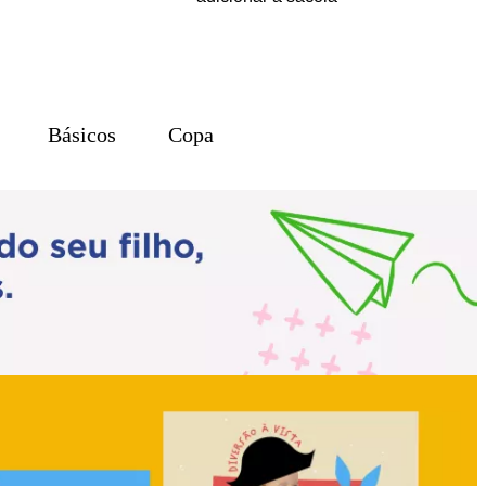
Básicos
Copa