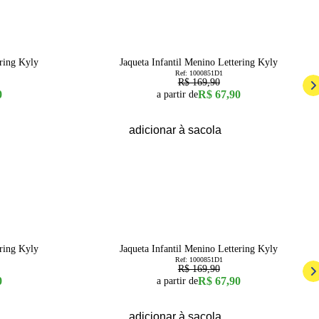
60
% OFF
8
ering Kyly
Jaqueta Infantil Menino Lettering Kyly
Ref:
1000851D1
R$ 169,90
0
R$ 67,90
a partir de
adicionar à sacola
60
% OFF
8
ering Kyly
Jaqueta Infantil Menino Lettering Kyly
Ref:
1000851D1
R$ 169,90
0
R$ 67,90
a partir de
adicionar à sacola