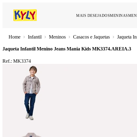
MAIS DESEJADOS
MENINAS
MEN
Infantil
Meninos
Casacos e Jaquetas
Jaqueta I
Jaqueta Infantil Menino Jeans Mania Kids
MK3374.AREIA.3
Ref.:
MK3374