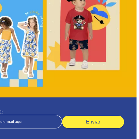
l:
Enviar