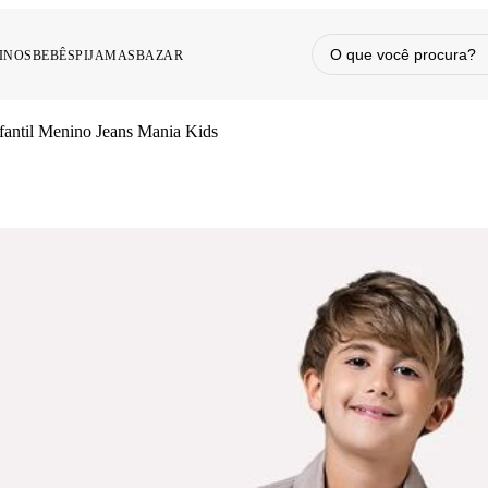
INOS
BEBÊS
PIJAMAS
BAZAR
nfantil Menino Jeans Mania Kids