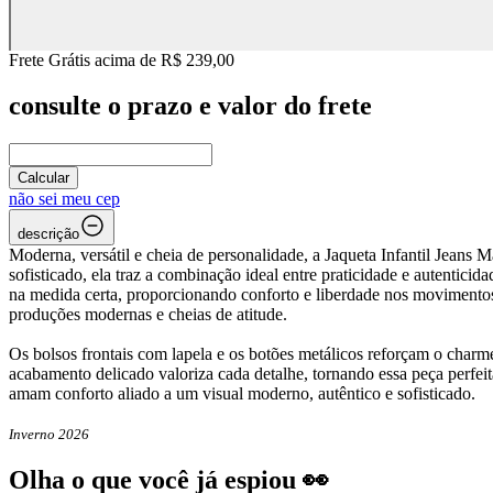
Frete Grátis acima de R$ 239,00
consulte o prazo e valor do frete
Calcular
não sei meu cep
descrição
Moderna, versátil e cheia de personalidade, a Jaqueta Infantil Jeans
sofisticado, ela traz a combinação ideal entre praticidade e autenti
na medida certa, proporcionando conforto e liberdade nos movimentos 
produções modernas e cheias de atitude.
Os bolsos frontais com lapela e os botões metálicos reforçam o charme
acabamento delicado valoriza cada detalhe, tornando essa peça perfei
amam conforto aliado a um visual moderno, autêntico e sofisticado.
Inverno 2026
Olha o que você já espiou 👀