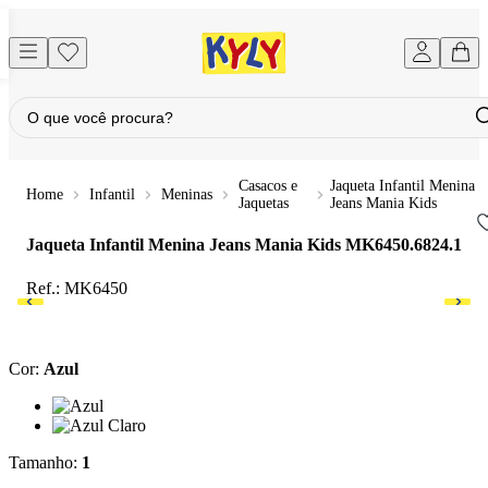
Casacos e
Jaqueta Infantil Menina
Infantil
Meninas
Jaquetas
Jeans Mania Kids
Jaqueta Infantil Menina Jeans Mania Kids
MK6450.6824.1
Ref.:
MK6450
Cor
:
Azul
Cor: Azul
Cor: Azul Claro
Tamanho
:
1