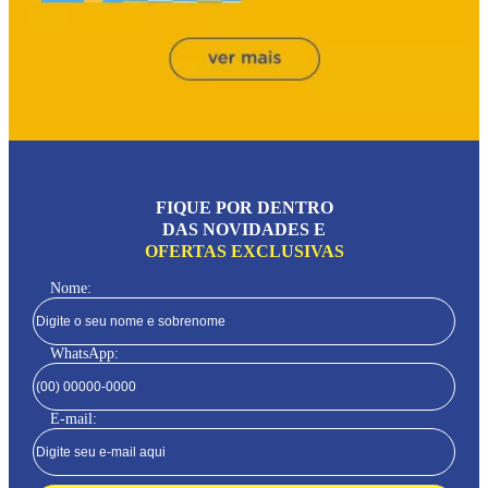
FIQUE POR DENTRO
DAS NOVIDADES E
OFERTAS EXCLUSIVAS
Nome:
WhatsApp:
E-mail: