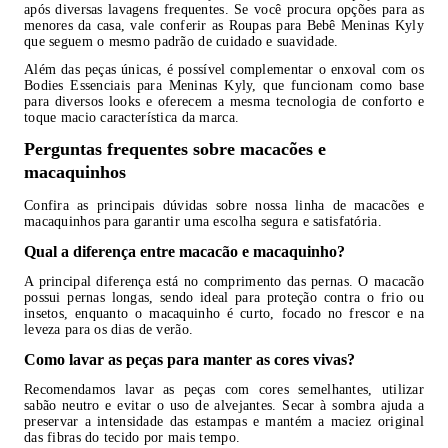
após diversas lavagens frequentes. Se você procura opções para as
menores da casa, vale conferir as Roupas para Bebê Meninas Kyly
que seguem o mesmo padrão de cuidado e suavidade.
Além das peças únicas, é possível complementar o enxoval com os
Bodies Essenciais para Meninas Kyly, que funcionam como base
para diversos looks e oferecem a mesma tecnologia de conforto e
toque macio característica da marca.
Perguntas frequentes sobre macacões e
macaquinhos
Confira as principais dúvidas sobre nossa linha de macacões e
macaquinhos para garantir uma escolha segura e satisfatória.
Qual a diferença entre macacão e macaquinho?
A principal diferença está no comprimento das pernas. O macacão
possui pernas longas, sendo ideal para proteção contra o frio ou
insetos, enquanto o macaquinho é curto, focado no frescor e na
leveza para os dias de verão.
Como lavar as peças para manter as cores vivas?
Recomendamos lavar as peças com cores semelhantes, utilizar
sabão neutro e evitar o uso de alvejantes. Secar à sombra ajuda a
preservar a intensidade das estampas e mantém a maciez original
das fibras do tecido por mais tempo.