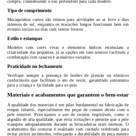
compra, considerando o uso pretendido para cada modelo.
Tipo de comprimento
Macaquinhos curtos são ótimos para atividades ao ar livre e dias
intensos de sol, enquanto os macacões longos funcionam bem em
eventos sociais ou dias com ventos frescos.
Estilo e estampas
Modelos com cores vivas e elementos lúdicos estimulam a
criatividade das pequenas, já as opções em tons neutros facilitam a
combinação com casacos e acessórios variados.
Praticidade no fechamento
Verifique sempre a presença de botões de pressão ou elásticos
confortáveis que facilitem o ato de vestir, garantindo autonomia
para a criança e facilidade para os pais.
Materiais e acabamentos que garantem o bem-estar
A qualidade dos materiais é um pilar fundamental na fabricação de
roupas infantis, especialmente em peças de contato direto com a
pele sensível. Priorizamos o uso de tecidos respiráveis, como o
algodão de alta qualidade, que evita irritações e permite que a pele
transpire adequadamente durante as brincadeiras mais intensas. O
acabamento das costuras é realizado com cuidado redobrado para
evitar atritos incômodos, reforçando a durabilidade da peça mesmo