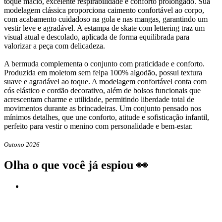
toque macio, excelente respirabilidade e conforto prolongado. Sua
modelagem clássica proporciona caimento confortável ao corpo,
com acabamento cuidadoso na gola e nas mangas, garantindo um
vestir leve e agradável. A estampa de skate com lettering traz um
visual atual e descolado, aplicada de forma equilibrada para
valorizar a peça com delicadeza.
A bermuda complementa o conjunto com praticidade e conforto.
Produzida em moletom sem felpa 100% algodão, possui textura
suave e agradável ao toque. A modelagem confortável conta com
cós elástico e cordão decorativo, além de bolsos funcionais que
acrescentam charme e utilidade, permitindo liberdade total de
movimentos durante as brincadeiras. Um conjunto pensado nos
mínimos detalhes, que une conforto, atitude e sofisticação infantil,
perfeito para vestir o menino com personalidade e bem-estar.
Outono 2026
Olha o que você já espiou 👀