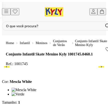
Conjuntos
Conjunto Infantil Skate
Infantil
Meninos
de Verão
Menino Kyly
Conjunto Infantil Skate Menino Kyly
1001745.0460.1
Ref.:
1001745
Cor
:
Mescla White
Cor: Mescla White
Cor: Verde
Tamanho
:
1