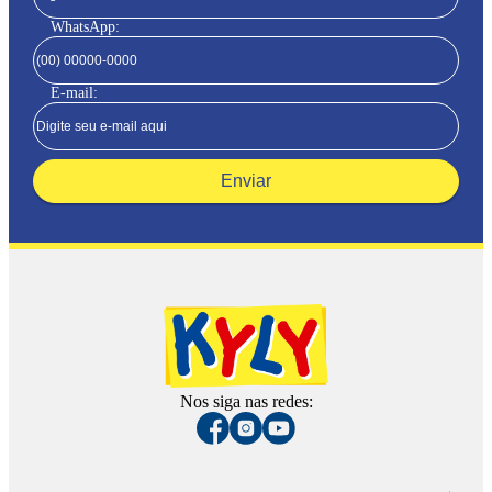
WhatsApp:
E-mail:
Enviar
Nos siga nas redes: