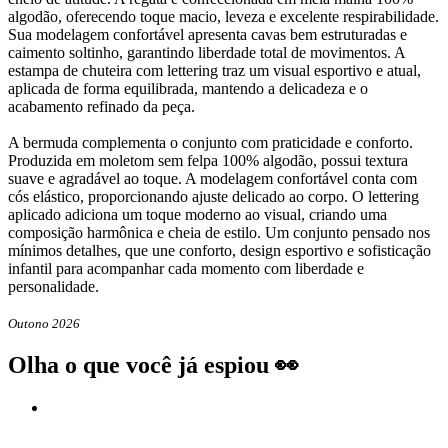
algodão, oferecendo toque macio, leveza e excelente respirabilidade.
Sua modelagem confortável apresenta cavas bem estruturadas e
caimento soltinho, garantindo liberdade total de movimentos. A
estampa de chuteira com lettering traz um visual esportivo e atual,
aplicada de forma equilibrada, mantendo a delicadeza e o
acabamento refinado da peça.
A bermuda complementa o conjunto com praticidade e conforto.
Produzida em moletom sem felpa 100% algodão, possui textura
suave e agradável ao toque. A modelagem confortável conta com
cós elástico, proporcionando ajuste delicado ao corpo. O lettering
aplicado adiciona um toque moderno ao visual, criando uma
composição harmônica e cheia de estilo. Um conjunto pensado nos
mínimos detalhes, que une conforto, design esportivo e sofisticação
infantil para acompanhar cada momento com liberdade e
personalidade.
Outono 2026
Olha o que você já espiou 👀