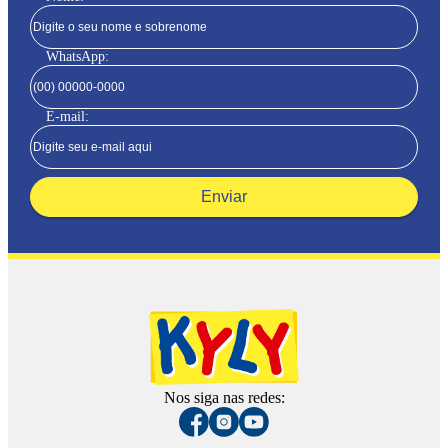
WhatsApp:
E-mail:
Enviar
Nos siga nas redes: