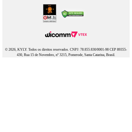
© 2026, KYLY. Todos os direitos reservados. CNPJ: 78.855.830/0001-98 CEP 89355-
430, Rua 15 de Novembro, nº 3215, Pomerode, Santa Catarina, Brasil.