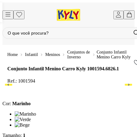
Conjuntos de
Conjunto Infantil
Infantil
Meninos
Inverno
Menino Carro Kyly
Conjunto Infantil Menino Carro Kyly
1001594.6826.1
Ref.:
1001594
Cor
:
Marinho
Cor: Marinho
Cor: Verde
Cor: Bege
Tamanho
:
1