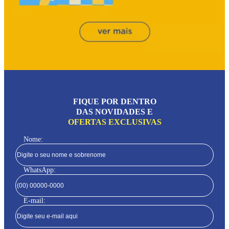
FIQUE POR DENTRO
DAS NOVIDADES E
OFERTAS EXCLUSIVAS
Nome:
WhatsApp:
E-mail: