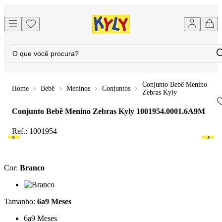
Conjunto Bebê Menino
Bebê
Meninos
Conjuntos
Zebras Kyly
Conjunto Bebê Menino Zebras Kyly
1001954.0001.6A9M
Ref.:
1001954
Cor
:
Branco
Cor: Branco
Tamanho
:
6a9 Meses
Tamanho: 6a9 Meses
6a9 Meses