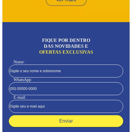
FIQUE POR DENTRO
DAS NOVIDADES E
OFERTAS EXCLUSIVAS
Nome:
WhatsApp:
E-mail:
Enviar