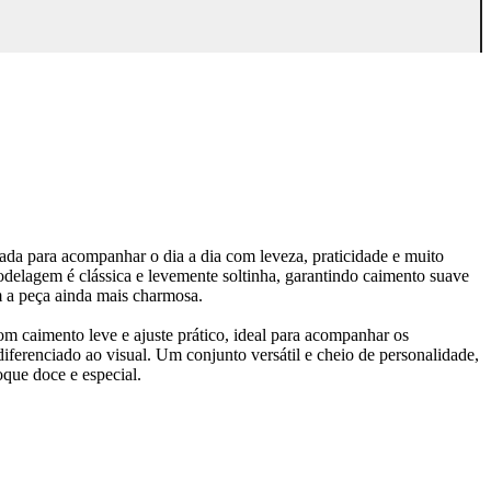
da para acompanhar o dia a dia com leveza, praticidade e muito
delagem é clássica e levemente soltinha, garantindo caimento suave
m a peça ainda mais charmosa.
m caimento leve e ajuste prático, ideal para acompanhar os
iferenciado ao visual. Um conjunto versátil e cheio de personalidade,
oque doce e especial.