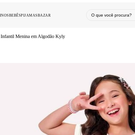
INOS
BEBÊS
PIJAMAS
BAZAR
 Infantil Menina em Algodão Kyly