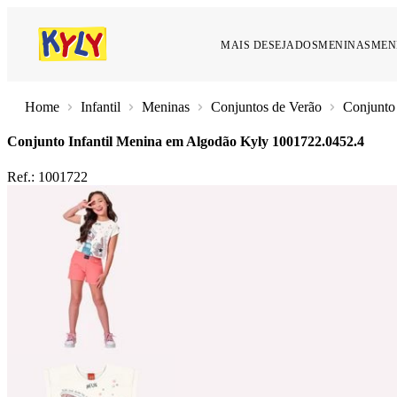
MAIS DESEJADOS
MENINAS
MEN
Infantil
Meninas
Conjuntos de Verão
Conjunto
Conjunto Infantil Menina em Algodão Kyly
1001722.0452.4
Ref.:
1001722