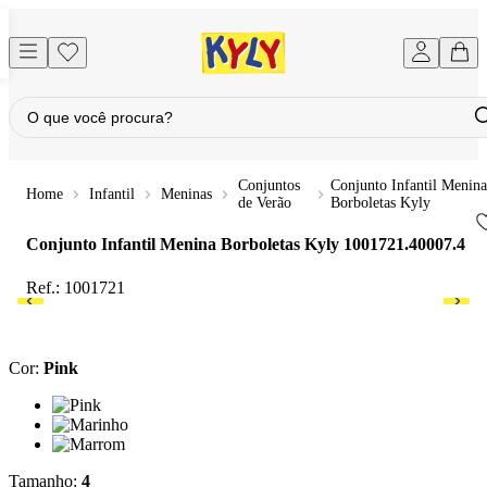
Conjuntos
Conjunto Infantil Menina
Infantil
Meninas
de Verão
Borboletas Kyly
Conjunto Infantil Menina Borboletas Kyly
1001721.40007.4
Ref.:
1001721
Cor
:
Pink
Cor: Pink
Cor: Marinho
Cor: Marrom
Tamanho
:
4