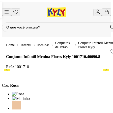
Conjuntos
Conjunto Infantil Menin
Infantil
Meninas
de Verão
Flores Kyly
Conjunto Infantil Menina Flores Kyly
1001710.40090.8
Ref.:
1001710
Cor
:
Rosa
Cor: Rosa
Cor: Marinho
Cor: Bege