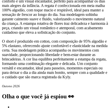
conforto e um visual encantador, perfeito para acompanhar os dias
mais alegres da infância. A regata é confeccionada em meia malha
100% algodão, com toque macio e respirável, ideal para manter a
sensação de frescor ao longo do dia. Sua modelagem soltinha
garante caimento suave e fluido, valorizando o movimento natural
da criança. A estampa rotativa de flores traz delicadeza e harmonia à
peça, criando um visual romântico e atemporal, com acabamento
cuidadoso que eleva a sofisticação do conjunto.
O short é produzido em cotton, com composição de 95% algodão e
5% elastano, oferecendo ajuste confortável e elasticidade na medida
certa. Sua modelagem prática acompanha os movimentos com
suavidade, proporcionando liberdade e bem-estar durante as
brincadeiras. A cor lisa equilibra perfeitamente a estampa da regata,
formando uma combinação elegante e delicada. Um conjunto
versátil e encantador, ideal para passeios, momentos especiais ou
para deixar o dia a dia ainda mais bonito, sempre com a qualidade e
o cuidado que são marca registrada da Kyly.
Outono 2026
Olha o que você já espiou 👀