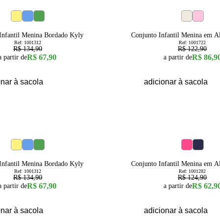
29
% OFF
4
6
8
10
4
6
8
10
Infantil Menina Bordado Kyly
Conjunto Infantil Menina em A
Ref:
1001312
Ref:
1001722
R$ 134,90
R$ 122,90
R$ 67,90
R$ 86,9
a partir de
a partir de
onar à sacola
adicionar à sacola
50
% OFF
4
6
8
10
3
6
Infantil Menina Bordado Kyly
Conjunto Infantil Menina em A
Ref:
1001312
Ref:
1001282
R$ 134,90
R$ 124,90
R$ 67,90
R$ 62,9
a partir de
a partir de
onar à sacola
adicionar à sacola