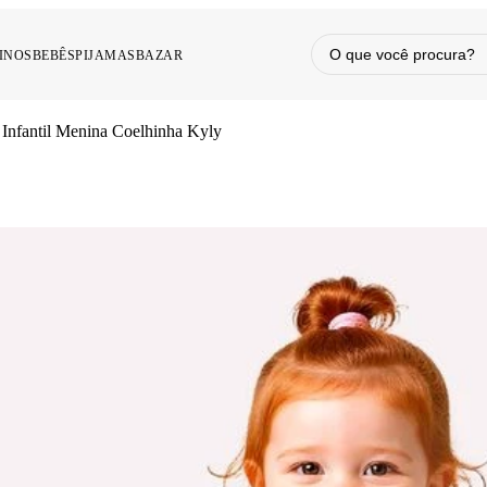
INOS
BEBÊS
PIJAMAS
BAZAR
 Infantil Menina Coelhinha Kyly