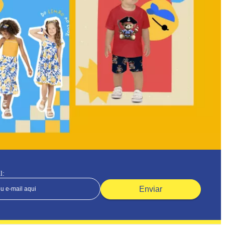
l:
Enviar