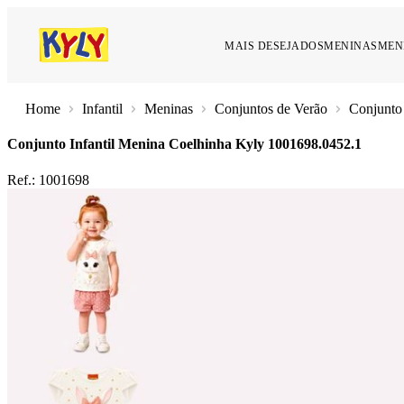
MAIS DESEJADOS
MENINAS
MEN
Infantil
Meninas
Conjuntos de Verão
Conjunto
Conjunto Infantil Menina Coelhinha Kyly
1001698.0452.1
Ref.:
1001698