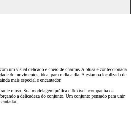
, com um visual delicado e cheio de charme. A blusa é confeccionada
ade de movimentos, ideal para o dia a dia. A estampa localizada de
 ainda mais especial e encantador.
urante o uso. Sua modelagem prática e flexível acompanha os
forçando a delicadeza do conjunto. Um conjunto pensado para unir
ncantador.