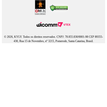
© 2026, KYLY. Todos os direitos reservados. CNPJ: 78.855.830/0001-98 CEP 89355-
430, Rua 15 de Novembro, nº 3215, Pomerode, Santa Catarina, Brasil.