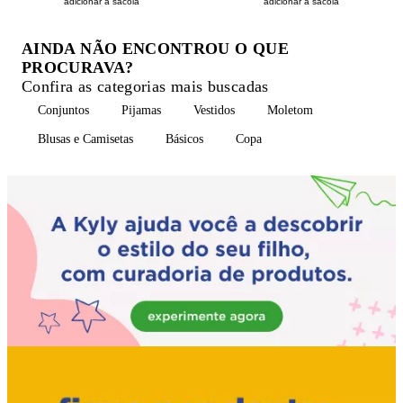
adicionar à sacola
adicionar à sacola
AINDA NÃO ENCONTROU O QUE
PROCURAVA?
Confira as categorias mais buscadas
Conjuntos
Pijamas
Vestidos
Moletom
Blusas e Camisetas
Básicos
Copa