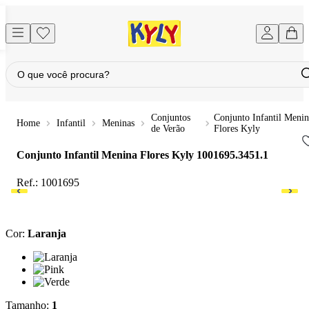
Conjuntos
Conjunto Infantil Menin
Infantil
Meninas
de Verão
Flores Kyly
Conjunto Infantil Menina Flores Kyly
1001695.3451.1
Ref.:
1001695
Cor
:
Laranja
Cor: Laranja
Cor: Pink
Cor: Verde
Tamanho
:
1