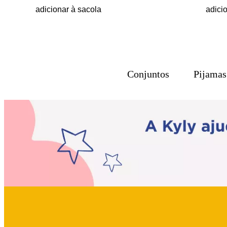
adicionar à sacola
adici
Conjuntos
Pijamas