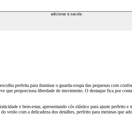
adicionar à sacola
escolha perfeita para iluminar o guarda-roupa das pequenas com confo
ve que proporciona liberdade de movimento. O destaque fica por cont
cidade e bem-estar, apresentando cós elástico para ajuste perfeito e 
do verão com a delicadeza dos detalhes, perfeito para meninas que ado