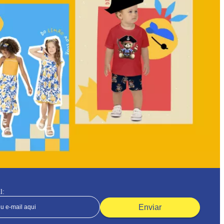
l:
Enviar