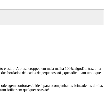
rto e estilo. A blusa cropped em meia malha 100% algodão, traz uma
a dos bordados delicados de pequenos sóis, que adicionam um toque
modelagem confortável, ideal para acompanhar as brincadeiras do dia.
ram brilhar em qualquer ocasião!