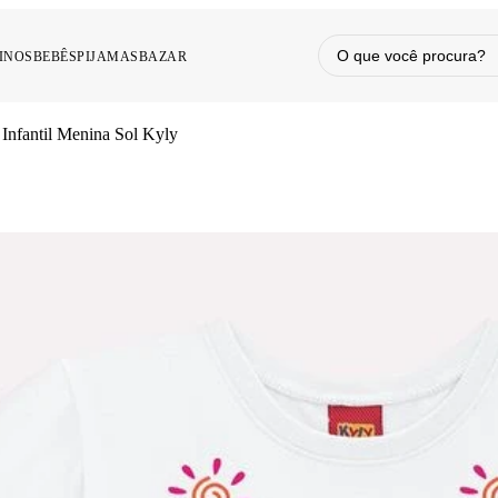
INOS
BEBÊS
PIJAMAS
BAZAR
Infantil Menina Sol Kyly