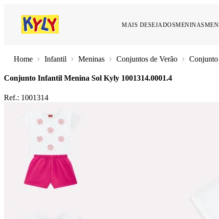
MAIS DESEJADOS
MENINAS
MEN
Infantil
Meninas
Conjuntos de Verão
Conjunto 
Conjunto Infantil Menina Sol Kyly
1001314.0001.4
Ref.:
1001314