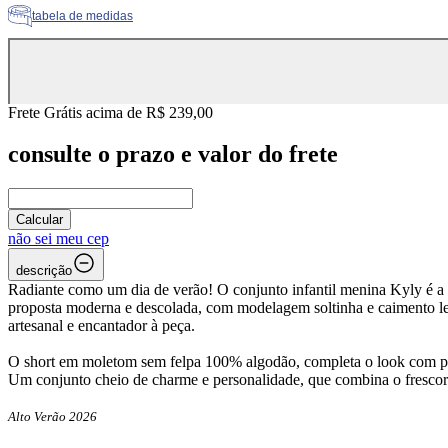
tabela de medidas
Frete Grátis acima de R$ 239,00
consulte o prazo e valor do frete
Calcular
não sei meu cep
descrição
Radiante como um dia de verão! O conjunto infantil menina Kyly é a 
proposta moderna e descolada, com modelagem soltinha e caimento le
artesanal e encantador à peça.
O short em moletom sem felpa 100% algodão, completa o look com prati
Um conjunto cheio de charme e personalidade, que combina o frescor 
Alto Verão 2026