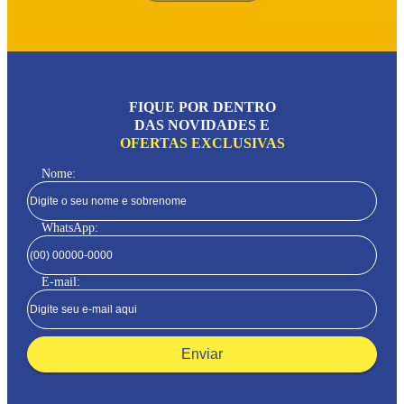
FIQUE POR DENTRO
DAS NOVIDADES E
OFERTAS EXCLUSIVAS
Nome:
WhatsApp:
E-mail:
Enviar