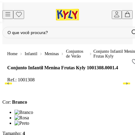
Conjuntos
Conjunto Infantil Menin
Infantil
Meninas
de Verão
Frutas Kyly
Conjunto Infantil Menina Frutas Kyly
1001308.0001.4
Ref.:
1001308
Cor
:
Branco
Cor: Branco
Cor: Rosa
Cor: Preto
Tamanho
:
4