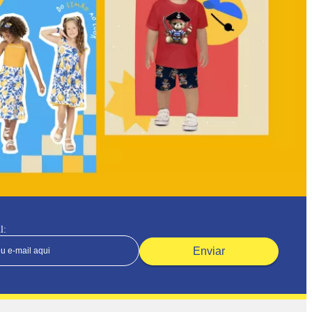
l:
Enviar