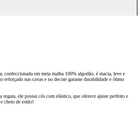
ata, confeccionada em meia malha 100% algodão, é macia, leve e
o reforçado nas cavas e no decote garante durabilidade e ótimo
ata, ele possui cós com elástico, que oferece ajuste perfeito e
e cheio de estilo!