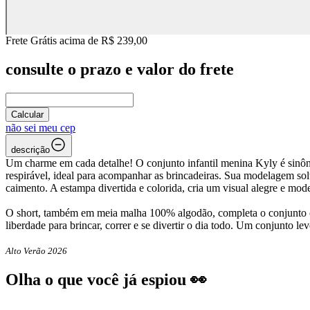
Frete Grátis acima de R$ 239,00
consulte o prazo e valor do frete
Calcular
não sei meu cep
descrição
Um charme em cada detalhe! O conjunto infantil menina Kyly é sinôni
respirável, ideal para acompanhar as brincadeiras. Sua modelagem sol
caimento. A estampa divertida e colorida, cria um visual alegre e mod
O short, também em meia malha 100% algodão, completa o conjunto com
liberdade para brincar, correr e se divertir o dia todo. Um conjunto lev
Alto Verão 2026
Olha o que você já espiou 👀