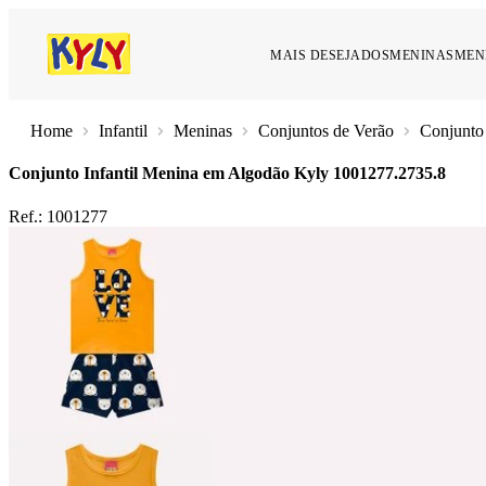
MAIS DESEJADOS
MENINAS
MEN
Infantil
Meninas
Conjuntos de Verão
Conjunto
Conjunto Infantil Menina em Algodão Kyly
1001277.2735.8
Ref.:
1001277