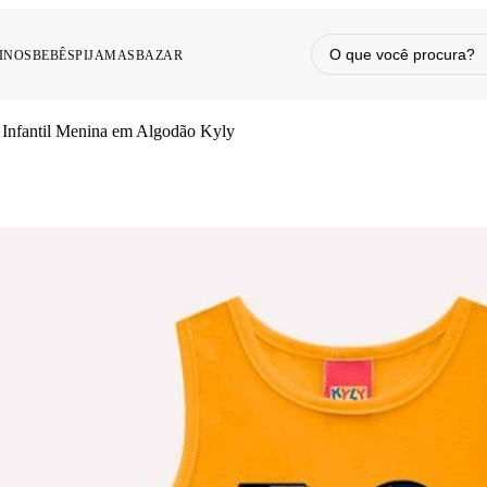
INOS
BEBÊS
PIJAMAS
BAZAR
 Infantil Menina em Algodão Kyly