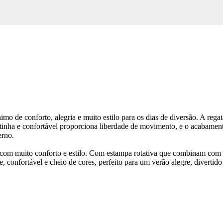
mo de conforto, alegria e muito estilo para os dias de diversão. A reg
tinha e confortável proporciona liberdade de movimento, e o acabament
erno.
 muito conforto e estilo. Com estampa rotativa que combinam com a reg
e, confortável e cheio de cores, perfeito para um verão alegre, divertido 