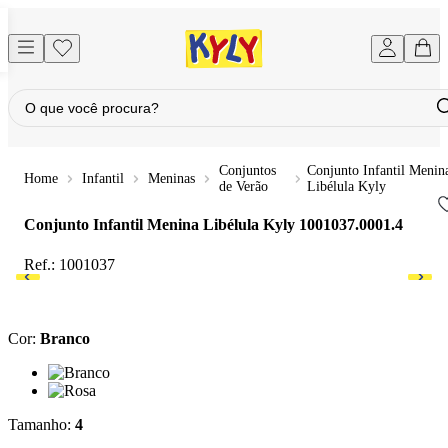
Conjuntos
Conjunto Infantil Menin
Infantil
Meninas
de Verão
Libélula Kyly
Conjunto Infantil Menina Libélula Kyly
1001037.0001.4
Ref.:
1001037
Cor
:
Branco
Cor: Branco
Cor: Rosa
Tamanho
:
4