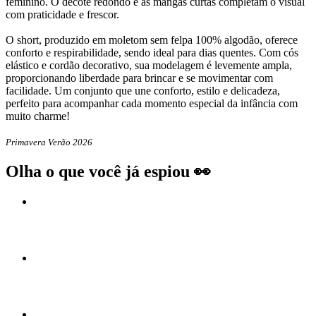
feminino. O decote redondo e as mangas curtas completam o visual
com praticidade e frescor.
O short, produzido em moletom sem felpa 100% algodão, oferece
conforto e respirabilidade, sendo ideal para dias quentes. Com cós
elástico e cordão decorativo, sua modelagem é levemente ampla,
proporcionando liberdade para brincar e se movimentar com
facilidade. Um conjunto que une conforto, estilo e delicadeza,
perfeito para acompanhar cada momento especial da infância com
muito charme!
Primavera Verão 2026
Olha o que você já espiou 👀