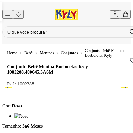
Conjunto Bebê Menina
Bebê
Meninas
Conjuntos
Borboletas Kyly
Conjunto Bebê Menina Borboletas Kyly
1002288.400045.3A6M
Ref.:
1002288
Cor
:
Rosa
Cor: Rosa
Tamanho
:
3a6 Meses