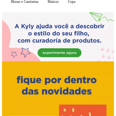
Blusas e Camisetas
Básicos
Copa