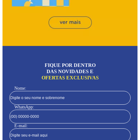
FIQUE POR DENTRO
DAS NOVIDADES E
OFERTAS EXCLUSIVAS
Nome:
WhatsApp:
E-mail: