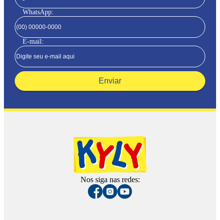
WhatsApp:
E-mail:
Enviar
Nos siga nas redes: