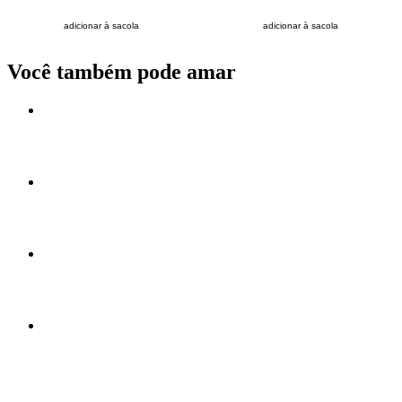
adicionar à sacola
adicionar à sacola
Você também pode amar