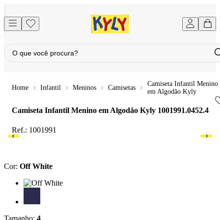
Camiseta Infantil Menino
Infantil
Meninos
Camisetas
em Algodão Kyly
Camiseta Infantil Menino em Algodão Kyly
1001991.0452.4
Ref.:
1001991
Cor
:
Off White
Cor: Off White
Cor: Marinho
Tamanho
:
4