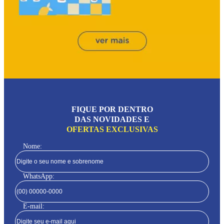
FIQUE POR DENTRO
DAS NOVIDADES E
OFERTAS EXCLUSIVAS
Nome:
WhatsApp:
E-mail: