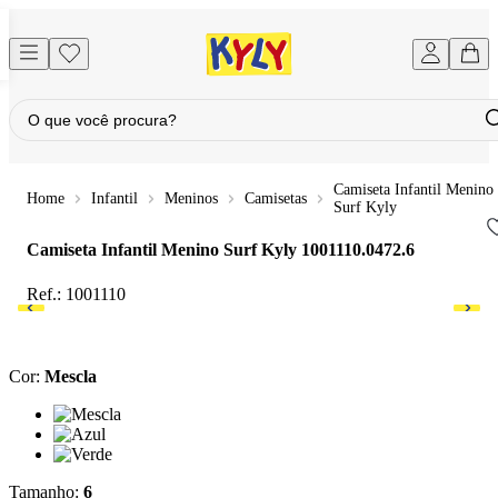
Camiseta Infantil Menino
Infantil
Meninos
Camisetas
Surf Kyly
Camiseta Infantil Menino Surf Kyly
1001110.0472.6
Ref.:
1001110
Cor
:
Mescla
Cor: Mescla
Cor: Azul
Cor: Verde
Tamanho
:
6