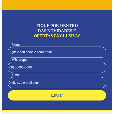
FIQUE POR DENTRO
DAS NOVIDADES E
OFERTAS EXCLUSIVAS
Nome:
WhatsApp:
E-mail:
Enviar